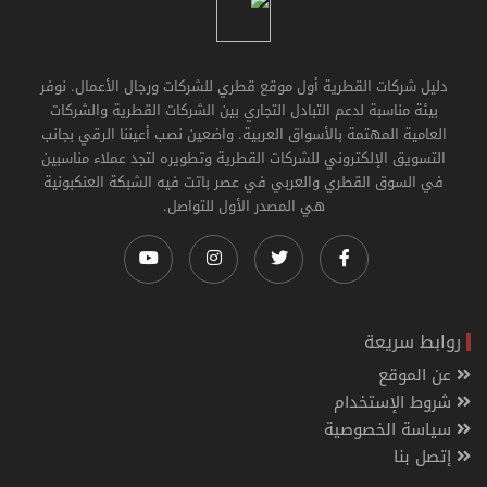
دليل شركات القطرية أول موقع قطري للشركات ورجال الأعمال. نوفر
بيئة مناسبة لدعم التبادل التجاري بين الشركات القطرية والشركات
العامية المهتمة بالأسواق العربية. واضعين نصب أعيننا الرقي بجانب
التسويق الإلكتروني للشركات القطرية وتطويره لتجد عملاء مناسبين
في السوق القطري والعربي في عصر باتت فيه الشبكة العنكبونية
هي المصدر الأول للتواصل.
روابط سريعة
عن الموقع
شروط الإستخدام
سياسة الخصوصية
إتصل بنا