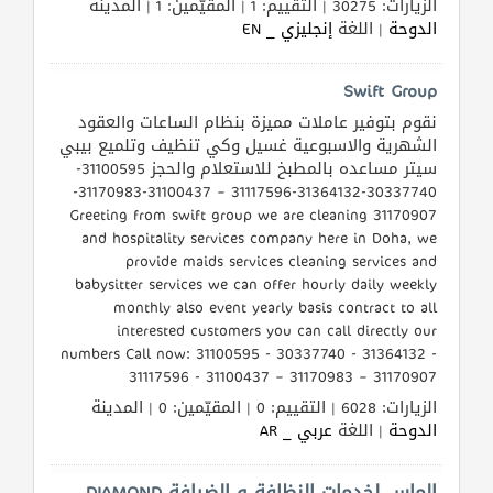
الزيارات: 30275 | التقييم: 1 | المقيّمين: 1 | المدينة
الدوحة
| اللغة
إنجليزي _ EN
Swift Group
نقوم بتوفير عاملات مميزة بنظام الساعات والعقود
الشهرية والاسبوعية غسيل وكي تنظيف وتلميع بيبي
سيتر مساعده بالمطبخ للاستعلام والحجز 31100595-
30337740-31364132-31117596 – 31100437-31170983-
31170907 Greeting from swift group we are cleaning
and hospitality services company here in Doha, we
provide maids services cleaning services and
babysitter services we can offer hourly daily weekly
monthly also event yearly basis contract to all
interested customers you can call directly our
numbers Call now: 31100595 - 30337740 - 31364132 -
31117596 - 31100437 – 31170983 – 31170907
الزيارات: 6028 | التقييم: 0 | المقيّمين: 0 | المدينة
الدوحة
| اللغة
عربي _ AR
الماس لخدمات النظافة و الضيافة DIAMOND