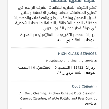
الشركة القطرية للمنظفات
القطري
تعتبر الشركة القطرية للنظفات الشركة الرائده فى
تصنيع المنظفات، ملطف ومنعم الأقمشة وسائل
غسيل الصحون ومنظف الزجاج والمعقمات والمطهرات
POWERED
ومختلف المواد المتعلقة بالنظافة والصحة الشخصية
BY
في دولة قطر ودول الخليج العربي
QHOST
الزيارات: 3996 | التقييم: 0 | المقيّمين: 0 | المدينة
الدوحة
| اللغة
عربي _ AR
HIGH CLASS SERVICES
Hospitality and cleaning services
الزيارات: 32422 | التقييم: 0 | المقيّمين: 0 | المدينة
الدوحة
| اللغة
عربي _ AR
Duct Cleaning
Air Duct Cleaning, Kitchen Exhaust Duct Cleaning,
General Cleaning, Marble Polish, and Pest Control
services