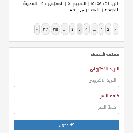
الزيارات: 10406 | التقييم: 0 | المقيّمين: 0 | المدينة
الدوحة
| اللغة
عربي _ AR
»
117
118
...
2
3
4
...
1
2
«
منطقة الأعضاء
البريد الاكتروني
كلمة السر
دخول