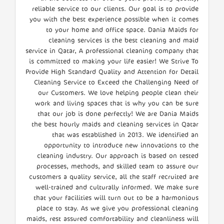
reliable service to our clients. Our goal is to provide
you with the best experience possible when it comes
to your home and office space. Dania Maids for
cleaning services is the best cleaning and maid
service in Qatar, A professional cleaning company that
is committed to making your life easier! We Strive To
Provide High Standard Quality and Attention for Detail
Cleaning Service to Exceed the Challenging Need of
our Customers. We love helping people clean their
work and living spaces that is why you can be sure
that our job is done perfectly! We are Dania Maids
the best hourly maids and cleaning services in Qatar
that was established in 2013. We identified an
opportunity to introduce new innovations to the
cleaning industry. Our approach is based on tested
processes, methods, and skilled team to assure our
customers a quality service, all the staff recruited are
well-trained and culturally informed. We make sure
that your facilities will turn out to be a harmonious
place to stay. As we give you professional cleaning
maids, rest assured comfortability and cleanliness will