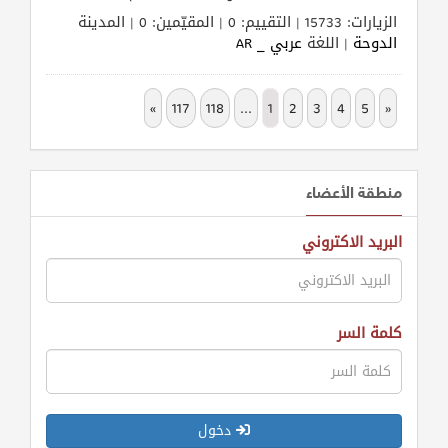
الزيارات: 15733 | التقييم: 0 | المقيّمين: 0 | المدينة
الدوحة
| اللغة
عربي _ AR
»
117
118
...
1
2
3
4
5
«
منطقة الأعضاء
البريد الاكتروني
كلمة السر
دخول