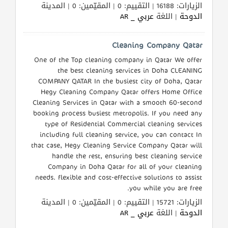
الزيارات: 16188 | التقييم: 0 | المقيّمين: 0 | المدينة
الدوحة
| اللغة
عربي _ AR
Cleaning Company Qatar
One of the Top cleaning company in Qatar We offer
the best cleaning services in Doha CLEANING
COMPANY QATAR In the busiest city of Doha, Qatar
Hegy Cleaning Company Qatar offers Home Office
Cleaning Services in Qatar with a smooth 60-second
booking process busiest metropolis. If you need any
type of Residential Commercial cleaning services
including full cleaning service, you can contact In
that case, Hegy Cleaning Service Company Qatar will
handle the rest, ensuring best cleaning service
Company in Doha Qatar for all of your cleaning
needs. flexible and cost-effective solutions to assist
you while you are free.
الزيارات: 15721 | التقييم: 0 | المقيّمين: 0 | المدينة
الدوحة
| اللغة
عربي _ AR