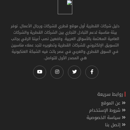
دليل شركات القطرية أول موقع قطري للشركات ورجال الأعمال. نوفر
بيئة مناسبة لدعم التبادل التجاري بين الشركات القطرية والشركات
العامية المهتمة بالأسواق العربية. واضعين نصب أعيننا الرقي بجانب
التسويق الإلكتروني للشركات القطرية وتطويره لتجد عملاء مناسبين
في السوق القطري والعربي في عصر باتت فيه الشبكة العنكبونية
هي المصدر الأول للتواصل.
روابط سريعة
عن الموقع
شروط الإستخدام
سياسة الخصوصية
إتصل بنا