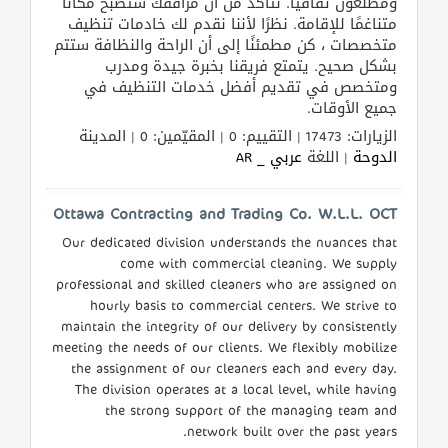
ومطلعون ثقافيًا. نتأكد من أن مرافقك ستصبح مكانًا
متناغمًا للإقامة. نظرًا لأننا نقدم لك خادمات تنظيف
متخصصات ، كن مطمئنًا إلى أن الراحة والنظافة ستتم
بشكل صحيح. يتمتع فريقنا بخبرة جيدة ومدرب
ومتخصص في تقديم أفضل خدمات التنظيف في
جميع الأوقات.
الزيارات: 17473 | التقييم: 0 | المقيّمين: 0 | المدينة
الدوحة
| اللغة
عربي _ AR
Ottawa Contracting and Trading Co. W.L.L. OCT
Our dedicated division understands the nuances that
come with commercial cleaning. We supply
professional and skilled cleaners who are assigned on
hourly basis to commercial centers. We strive to
maintain the integrity of our delivery by consistently
meeting the needs of our clients. We flexibly mobilize
the assignment of our cleaners each and every day.
The division operates at a local level, while having
the strong support of the managing team and
network built over the past years.