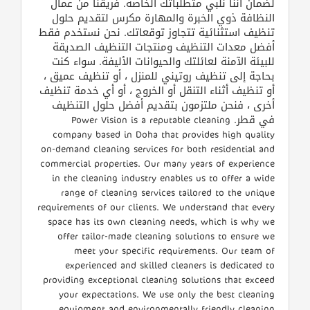
لضمان أننا نلبي متطلباتك الخاصة. فريقنا من عمال
النظافة ذوي الخبرة والمهارة مكرس لتقديم حلول
تنظيف استثنائية تتجاوز توقعاتك. نحن نستخدم فقط
أفضل معدات التنظيف ومنتجات التنظيف الصديقة
للبيئة الآمنة لعائلتك والحيوانات الأليفة. سواء كنت
بحاجة إلى تنظيف روتيني للمنزل ، أو تنظيف عميق ،
أو تنظيف أثناء التنقل أو الخروج ، أو أي خدمة تنظيف
أخرى ، فنحن ملتزمون بتقديم أفضل حلول التنظيف
في قطر. Power Vision is a reputable cleaning
company based in Doha that provides high quality
on-demand cleaning services for both residential and
commercial properties. Our many years of experience
in the cleaning industry enables us to offer a wide
range of cleaning services tailored to the unique
requirements of our clients. We understand that every
space has its own cleaning needs, which is why we
offer tailor-made cleaning solutions to ensure we
meet your specific requirements. Our team of
experienced and skilled cleaners is dedicated to
providing exceptional cleaning solutions that exceed
your expectations. We use only the best cleaning
equipment and environmentally friendly cleaning