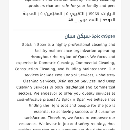
products that are safe for your family and pets.
الزيارات: 15969 | التقييم: 0 | المقيّمين: 0 | المدينة
الدوحة
| اللغة
عربي _ AR
SpicknSpan-سبكن سبان
Spick n Span is a highly professional cleaning and
facility maintenance organization operating
throughout the region of Qatar. We focus and
expertise in Domestic Cleaning, Commercial Cleaning,
Construction Cleaning, and Building Maintenance. Our
services include Pest Control Services, Upholstery
Cleaning Services, Disinfection Services, and Deep
Cleaning Services in both Residential and Commercial
sectors. We endeavor to offer you quality services at
cost-effective prices! At Spick n Span we believe that
finding the right tool and people for the job is
essential to achieving success and customer
satisfaction. Therefore, we focus to empower our
resources. We invest in job and safety training, thus
making sure that our customers get the right people