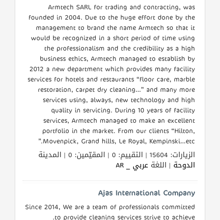
Armtech SARL for trading and contracting, was
founded in 2004. Due to the huge effort done by the
management to brand the name Armtech so that it
would be recognized in a short period of time using
the professionalism and the credibility as a high
business ethics, Armtech managed to establish by
2012 a new department which provides many facility
services for hotels and restaurants “floor care, marble
restoration, carpet dry cleaning…” and many more
services using, always, new technology and high
quality in servicing. During 10 years of facility
services, Armtech managed to make an excellent
portfolio in the market. From our clients “Hilton,
Movenpick, Grand hills, Le Royal, Kempinski…etc.”
الزيارات: 15604 | التقييم: 0 | المقيّمين: 0 | المدينة
الدوحة
| اللغة
عربي _ AR
Ajas International Company
Since 2014, We are a team of professionals committed
to provide cleaning services strive to achieve.