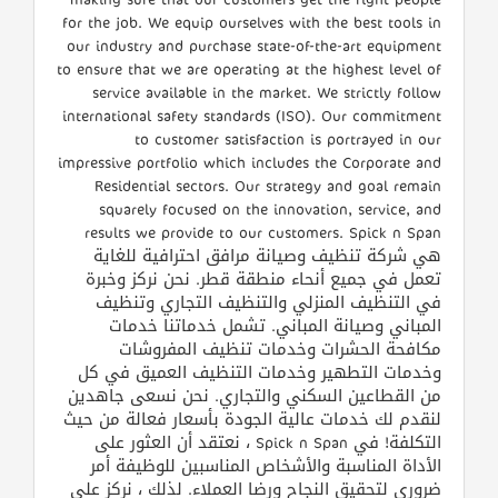
for the job. We equip ourselves with the best tools in
our industry and purchase state-of-the-art equipment
to ensure that we are operating at the highest level of
service available in the market. We strictly follow
international safety standards (ISO). Our commitment
to customer satisfaction is portrayed in our
impressive portfolio which includes the Corporate and
Residential sectors. Our strategy and goal remain
squarely focused on the innovation, service, and
results we provide to our customers. Spick n Span
هي شركة تنظيف وصيانة مرافق احترافية للغاية
تعمل في جميع أنحاء منطقة قطر. نحن نركز وخبرة
في التنظيف المنزلي والتنظيف التجاري وتنظيف
المباني وصيانة المباني. تشمل خدماتنا خدمات
مكافحة الحشرات وخدمات تنظيف المفروشات
وخدمات التطهير وخدمات التنظيف العميق في كل
من القطاعين السكني والتجاري. نحن نسعى جاهدين
لنقدم لك خدمات عالية الجودة بأسعار فعالة من حيث
التكلفة! في Spick n Span ، نعتقد أن العثور على
الأداة المناسبة والأشخاص المناسبين للوظيفة أمر
ضروري لتحقيق النجاح ورضا العملاء. لذلك ، نركز على