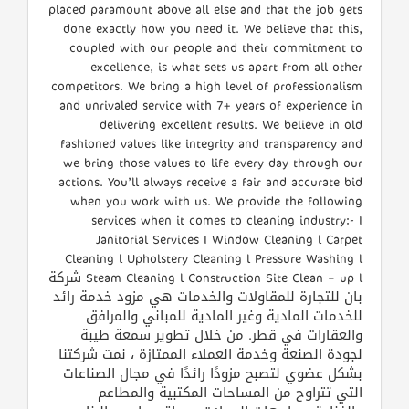
القطري
placed paramount above all else and that the job gets
done exactly how you need it. We believe that this,
coupled with our people and their commitment to
excellence, is what sets us apart from all other
POWERED
competitors. We bring a high level of professionalism
BY
and unrivaled service with 7+ years of experience in
QHOST
delivering excellent results. We believe in old
fashioned values like integrity and transparency and
we bring those values to life every day through our
actions. You’ll always receive a fair and accurate bid
when you work with us. We provide the following
services when it comes to cleaning industry:- I
Janitorial Services I Window Cleaning l Carpet
Cleaning l Upholstery Cleaning l Pressure Washing l
Steam Cleaning l Construction Site Clean – up l شركة
بان للتجارة للمقاولات والخدمات هي مزود خدمة رائد
للخدمات المادية وغير المادية للمباني والمرافق
والعقارات في قطر. من خلال تطوير سمعة طيبة
لجودة الصنعة وخدمة العملاء الممتازة ، نمت شركتنا
بشكل عضوي لتصبح مزودًا رائدًا في مجال الصناعات
التي تتراوح من المساحات المكتبية والمطاعم