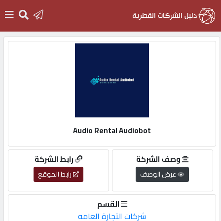
الرئيسية
دخول
التسجيل
Audio Rental Audiobot
English
وصف الشركة
رابط الشركة
عرض الوصف
رابط الموقع
أضف
القسم
اعلانك
شركات التجارة العامه