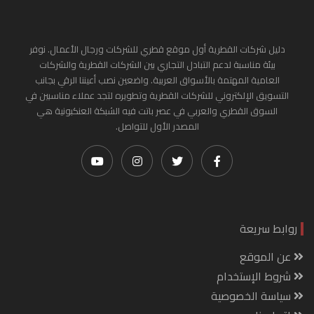
دليل شركات القطرية أول موقع قطري للشركات ورجال الأعمال. نوفر
بيئة مناسبة لدعم التبادل التجاري بين الشركات القطرية والشركات
العامية المهتمة بالأسواق العربية. واضعين نصب أعيننا الرقي بجانب
التسويق الإلكتروني للشركات القطرية وتطويره لتجد عملاء مناسبين في
السوق القطري والعربي في عصر باتت فيه الشبكة العنكبونية هي
المصدر الأول للتواصل.
روابط سريعة
عن الموقع
شروط الإستخدام
سياسة الخصوصية