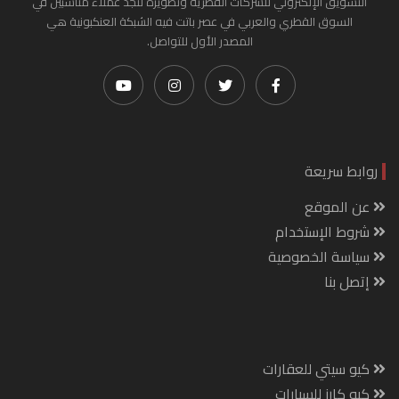
التسويق الإلكتروني للشركات القطرية وتطويره لتجد عملاء مناسبين في
السوق القطري والعربي في عصر باتت فيه الشبكة العنكبونية هي
المصدر الأول للتواصل.
روابط سريعة
عن الموقع
شروط الإستخدام
سياسة الخصوصية
إتصل بنا
كيو سيتي للعقارات
كيو كارز للسيارات