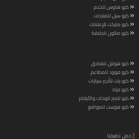
كيو هاوس للخدم
كيو سيل للمنتجات
كيو ماركت للإعلانات
كيو صالون للحلاقة
كيو هوتيل للفنادق
كيو فوود للمطاعم
كيو رنت لتأجير سيارات
كيو مزاد
كيو نامبر للوحات والأرقام
كيو هوست للمواقع
حمل تطبيقنا