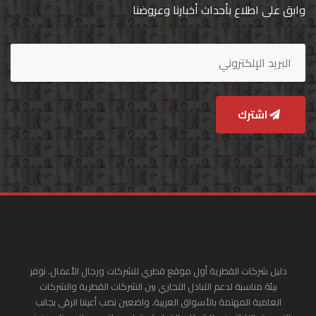
وابق على اطلاع بأحداث أخبارنا وعروضنا
اشترك
دليل شركات القطرية أول موقع قطري للشركات ورجال الأعمال. نوفر
بيئة مناسبة لدعم التبادل التجاري بين الشركات القطرية والشركات
العامية المهتمة بالأسواق العربية. واضعين نصب أعيننا الرقي بجانب