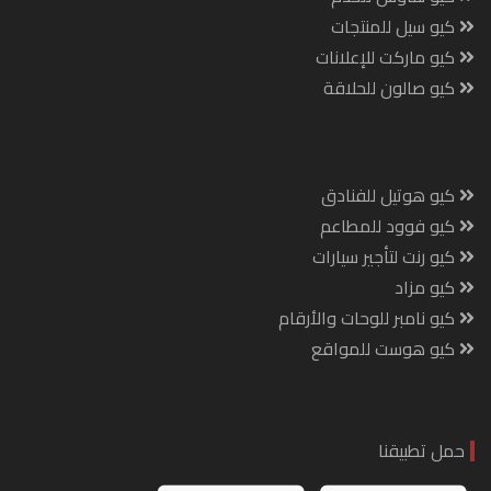
كيو سيل للمنتجات
كيو ماركت للإعلانات
كيو صالون للحلاقة
كيو هوتيل للفنادق
كيو فوود للمطاعم
كيو رنت لتأجير سيارات
كيو مزاد
كيو نامبر للوحات والأرقام
كيو هوست للمواقع
حمل تطبيقنا