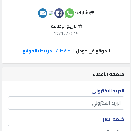
إتصل
شارك :
بنا
تاريخ الإضافة
17/12/2019
إعلانات
الموقع في جوجل:
الصفحات
-
مرتبط بالموقع
المنتدى
منطقة الأعضاء
كيو
البريد الاكتروني
مزاد
كيو
كلمة السر
نمبر