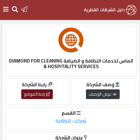
الرئيسية
دخول
الماس لخدمات النظافة و الضيافة DIAMOND FOR CLEANING
& HOSPITALITY SERVICES
التسجيل
وصف الشركة
رابط الشركة
English
عرض الوصف
رابط الموقع
القسم
شركات النظافة
أضف
اعلانك
عنوان الشركة