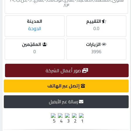
٨٣
مطلوب
التقييم
المدينة
0.0
الدوحة
طلب
اشتراك
الزيارات
المقيّمين
0
3996
الاحصائيات
صور أعمال الشركة
الأقسام
إتصل عبر الهاتف
شركات
رسالة عبر الأيميل
مميزة
إبحث