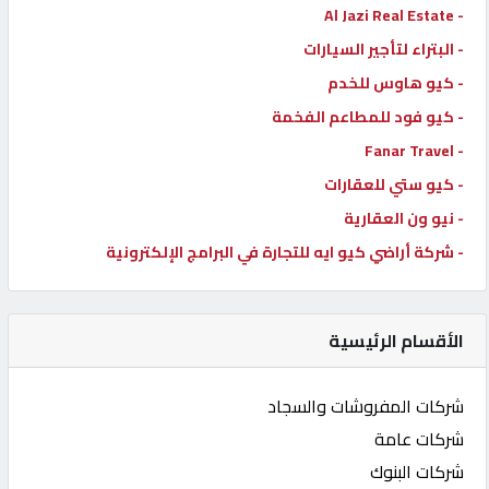
- Al Jazi Real Estate
- البتراء لتأجير السيارات
- كيو هاوس للخدم
- كيو فود للمطاعم الفخمة
- Fanar Travel
- كيو ستي للعقارات
- نيو ون العقارية
- شركة أراضي كيو ايه للتجارة في البرامج الإلكترونية
الأقسام الرئيسية
شركات المفروشات والسجاد
شركات عامة
شركات البنوك