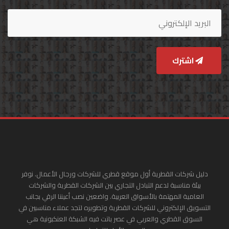
اشترك
دليل شركات القطرية أول موقع قطري للشركات ورجال الأعمال. نوفر
بيئة مناسبة لدعم التبادل التجاري بين الشركات القطرية والشركات
العامية المهتمة بالأسواق العربية. واضعين نصب أعيننا الرقي بجانب
التسويق الإلكتروني للشركات القطرية وتطويره لتجد عملاء مناسبين في
السوق القطري والعربي في عصر باتت فيه الشبكة العنكبونية هي