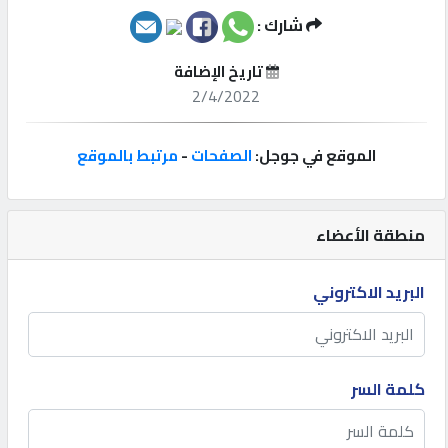
شارك :
إتصل
بنا
تاريخ الإضافة
2/4/2022
إعلانات
الموقع في جوجل:
الصفحات
-
مرتبط بالموقع
المنتدى
منطقة الأعضاء
البريد الاكتروني
كيو
مزاد
كيو
كلمة السر
نمبر