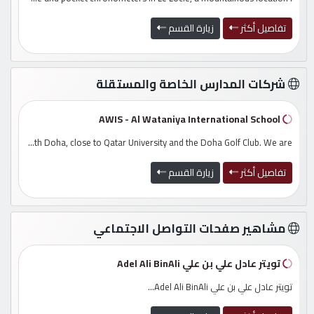
كيو
تفاصيل أكثر
زيارة القسم
كارز
شركات المدارس الخاصة والمستقلة
كيو
ماركت
AWIS - Al Wataniya International School
AWIS is an international primary school located in north Doha, close to Qatar University and the Doha Golf Club. We are ...
مدر
الدليل
القطري
تفاصيل أكثر
زيارة القسم
POWERED
BY
مشاهير صفحات التواصل الاجتماعي
QHOST
تويتر عادل علي بن علي Adel Ali BinAli
تويتر عادل علي بن علي Adel Ali BinAli...
توي