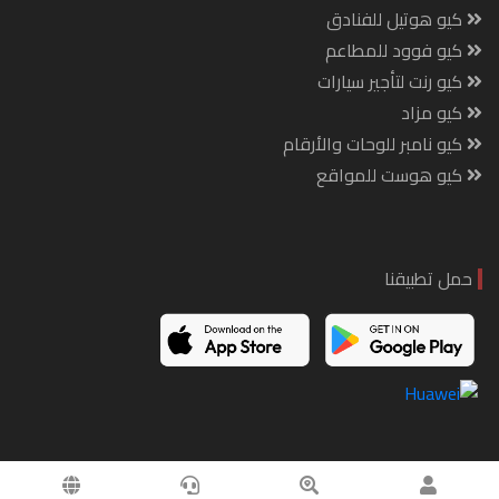
كيو هوتيل للفنادق
كيو فوود للمطاعم
كيو رنت لتأجير سيارات
كيو مزاد
كيو نامبر للوحات والأرقام
كيو هوست للمواقع
حمل تطبيقنا