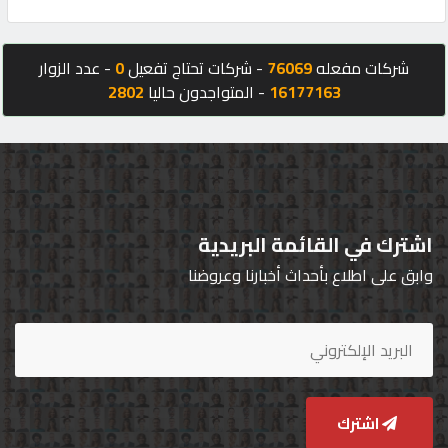
شركات مفعله
76069
- شركات تحتاج تفعيل
0
- عدد الزوار
16177163
- المتواجدون حاليا
2802
اشترك في القائمة البريدية
وابق على اطلاع بأحداث أخبارنا وعروضنا
اشترك