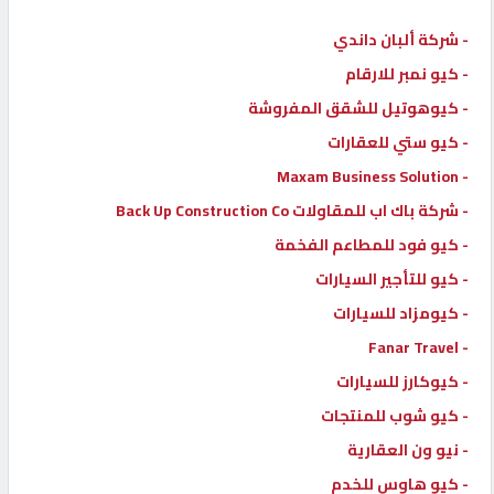
- شركة ألبان داندي
- كيو نمبر للارقام
- كيوهوتيل للشقق المفروشة
- كيو ستي للعقارات
- Maxam Business Solution
- شركة باك اب للمقاولات Back Up Construction Co
- كيو فود للمطاعم الفخمة
- كيو للتأجير السيارات
- كيومزاد للسيارات
- Fanar Travel
- كيوكارز للسيارات
- كيو شوب للمنتجات
- نيو ون العقارية
- كيو هاوس للخدم