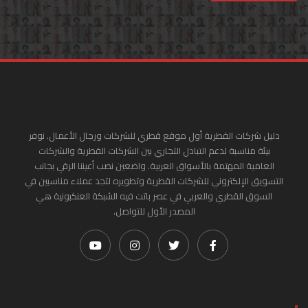
دليل شركات القطرية أول موقع قطري للشركات ورجال الأعمال. نوفر
بيئة مناسبة لدعم التبادل التجاري بين الشركات القطرية والشركات
العامية المهتمة بالأسواق العربية. واضعين نصب أعيننا الرقي بجانب
التسويق الإلكتروني للشركات القطرية وتطويره لتجد عملاء مناسبين في
السوق القطري والعربي في عصر باتت فيه الشبكة العنكبونية هي
المصدر الأول للتواصل.