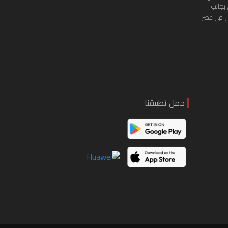
 بجانب
ي في عصر
حمل تطبيقنا