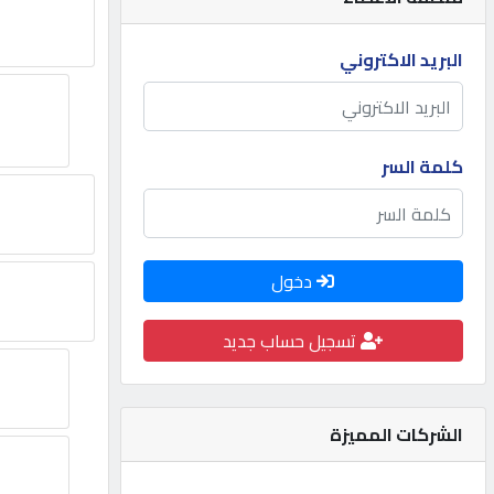
مطلوب
البريد الاكتروني
طلب
اشتراك
كلمة السر
الاحصائيات
دخول
الأقسام
تسجيل حساب جديد
شركات
مميزة
الشركات المميزة
إبحث