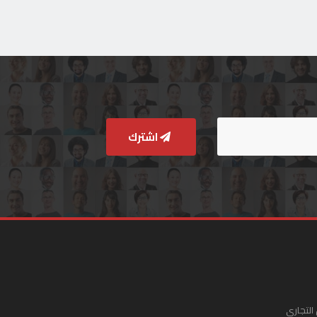
اشترك
التجاري