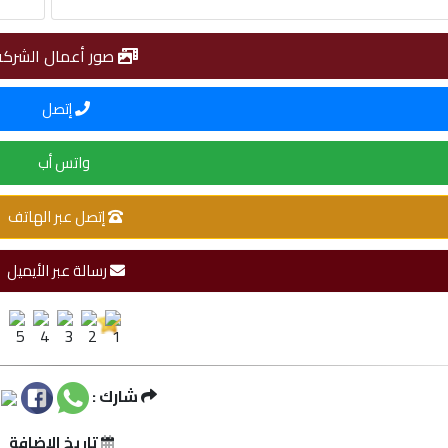
صور أعمال الشركة
إتصل
واتس أب
إتصل عبر الهاتف
رسالة عبر الأيميل
شارك :
تاريخ الإضافة