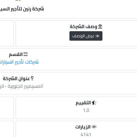
شركة رنين لتأجير السيا
وصف الشركة
عرض الوصف
القسم
شركات تأجير السيارا
عنوان الشركة
المسيميير الجنوبية -الر
التقييم
1.0
الزيارات
4141