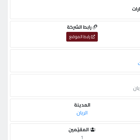
رات
رابط الشركة
رابط الموقع
ت
يان
المدينة
الريان
المقيّمين
1