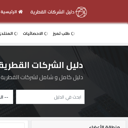
الرئيسية
الرئيسية
طلب تميز
الاحصائيات
المنتد
دخول
دليل الشركات القطرية
التسجيل
دليل كامل و شامل لشركات القطرية و 
English
أضف
اعلانك
منطقة الأعضاء