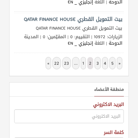
الدوحة
| اللغة
إنجليزي _ EN
بيت التمويل القطري QATAR FINANCE HOUSE
بيت التمويل القطري QATAR FINANCE HOUSE
الزيارات: 10972 | التقييم: 0 | المقيّمين: 0 | المدينة
الدوحة
| اللغة
إنجليزي _ EN
»
22
23
...
1
2
3
4
5
«
منطقة الأعضاء
البريد الاكتروني
كلمة السر