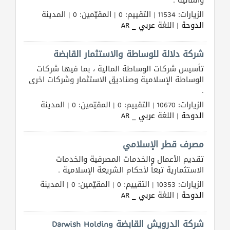
والمالية .
الزيارات: 11534 | التقييم: 0 | المقيّمين: 0 | المدينة
طلب
الدوحة
| اللغة
عربي _ AR
اشتراك
شركة دلالة للوساطة والاستثمار القابضة
الاحصائيات
تأسيس شركات الوساطة المالية ، بما فيها شركات
الوساطة الإسلامية وصناديق الاستثمار وشركات اخرى
الأقسام
.
الزيارات: 10670 | التقييم: 0 | المقيّمين: 0 | المدينة
شركات
الدوحة
| اللغة
عربي _ AR
مميزة
مصرف قطر الإسلامي
إبحث
تقديم الأعمال والخدمات المصرفية والخدمات
الاستثمارية تبعاً لأحكام الشريعة الإسلامية .
إتصل
الزيارات: 10353 | التقييم: 0 | المقيّمين: 0 | المدينة
بنا
الدوحة
| اللغة
عربي _ AR
إعلانات
شركة الدرويش القابضة Darwish Holding