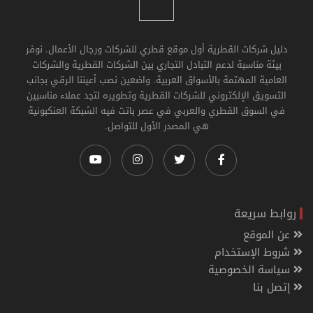
دليل شركات القطرية أول موقع قطري للشركات ورجال الأعمال. نوفر
بيئة مناسبة لدعم التبادل التجاري بين الشركات القطرية والشركات
العامية المهتمة بالأسواق العربية. واضعين نصب أعيننا الرقي بجانب
التسويق الإلكتروني للشركات القطرية وتطويره لتجد عملاء مناسبين
في السوق القطري والعربي في عصر باتت فيه الشبكة العنكبونية
هي المصدر الأول للتواصل.
روابط سريعة
عن الموقع
شروط الإستخدام
سياسة الخصوصية
إتصل بنا