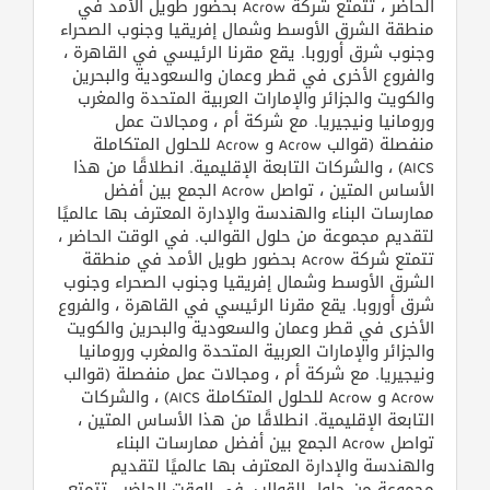
الحاضر ، تتمتع شركة Acrow بحضور طويل الأمد في
منطقة الشرق الأوسط وشمال إفريقيا وجنوب الصحراء
وجنوب شرق أوروبا. يقع مقرنا الرئيسي في القاهرة ،
والفروع الأخرى في قطر وعمان والسعودية والبحرين
والكويت والجزائر والإمارات العربية المتحدة والمغرب
ورومانيا ونيجيريا. مع شركة أم ، ومجالات عمل
منفصلة (قوالب Acrow و Acrow للحلول المتكاملة
AICS) ، والشركات التابعة الإقليمية. انطلاقًا من هذا
الأساس المتين ، تواصل Acrow الجمع بين أفضل
ممارسات البناء والهندسة والإدارة المعترف بها عالميًا
لتقديم مجموعة من حلول القوالب. في الوقت الحاضر ،
تتمتع شركة Acrow بحضور طويل الأمد في منطقة
الشرق الأوسط وشمال إفريقيا وجنوب الصحراء وجنوب
شرق أوروبا. يقع مقرنا الرئيسي في القاهرة ، والفروع
الأخرى في قطر وعمان والسعودية والبحرين والكويت
والجزائر والإمارات العربية المتحدة والمغرب ورومانيا
ونيجيريا. مع شركة أم ، ومجالات عمل منفصلة (قوالب
Acrow و Acrow للحلول المتكاملة AICS) ، والشركات
التابعة الإقليمية. انطلاقًا من هذا الأساس المتين ،
تواصل Acrow الجمع بين أفضل ممارسات البناء
والهندسة والإدارة المعترف بها عالميًا لتقديم
مجموعة من حلول القوالب. في الوقت الحاضر ، تتمتع