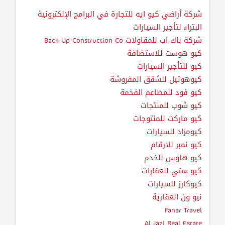
شركة أراضي كيو ايه للتجارة في البرامج الإلكترونية
البتراء لتأجير السيارات
شركة باك اب للمقاولات Back Up Construction Co
كيو هوست للاستضافة
كيو للتأجير السيارات
كيوهوتيل للشقق المفروشة
كيو فود للمطاعم الفخمة
كيو شوب للمنتجات
كيو ماركت للمنتوجات
كيومزاد للسيارات
كيو نمبر للارقام
كيو هاوس للخدم
كيو ستي للعقارات
كيوكارز للسيارات
نيو ون العقارية
Fanar Travel
Al Jazi Real Estate