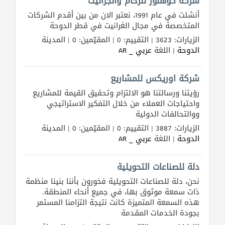
شركة كوهنور للرخام والجرانيت
أنشئت في عام 1991، نعتبر الان من بين أقدم الشركات
المتخصصة في مجال الغرانيت في قطر الدوحة
الزيارات: 3623 | التقييم: 0 | المقيّمين: 0 | المدينة
الدوحة
| اللغة
عربي _ AR
شركة اوريكس للمشاريع
رؤيتنا ورسالتنا هو الالتزام وتحقيق القيمة للمشاريع
واحتياجات العملاء من خلال التفكير الاستراتيجي
ووالتحالفات الدولية
الزيارات: 3887 | التقييم: 0 | المقيّمين: 0 | المدينة
الدوحة
| اللغة
عربي _ AR
دلة للصناعات التحويلية
نحن، دلة للصناعات التحويلية فخورون بأننا بنينا منظمة
ذات سمعة موثوق بها، في جميع أنحاء المنطقة.
هذه السمعة المتميزة كانت نتيجة التزامنا المستمر
بجودة الخدمات المقدمة