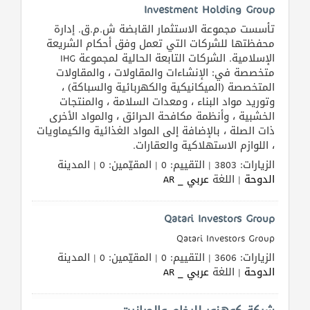
Investment Holding Group
تأسست مجموعة الاستثمار القابضة ش.م.ق. إدارة
محفظتها للشركات التي تعمل وفق أحكام الشريعة
الإسلامية. الشركات التابعة الحالية لمجموعة IHG
متخصصة في: الإنشاءات والمقاولات ، والمقاولات
المتخصصة (الميكانيكية والكهربائية والسباكة) ،
وتوريد مواد البناء ، ومعدات السلامة ، والمنتجات
الخشبية ، وأنظمة مكافحة الحرائق ، والمواد الأخرى
ذات الصلة ، بالإضافة إلى المواد الغذائية والكيماويات
، اللوازم الاستهلاكية والعقارات.
الزيارات: 3803 | التقييم: 0 | المقيّمين: 0 | المدينة
الدوحة
| اللغة
عربي _ AR
Qatari Investors Group
Qatari Investors Group
الزيارات: 3606 | التقييم: 0 | المقيّمين: 0 | المدينة
الدوحة
| اللغة
عربي _ AR