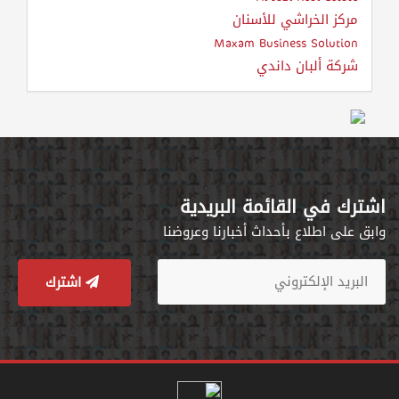
مركز الخراشي للأسنان
Maxam Business Solution
شركة ألبان داندي
اشترك في القائمة البريدية
وابق على اطلاع بأحداث أخبارنا وعروضنا
اشترك