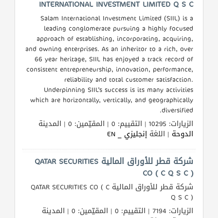
INTERNATIONAL INVESTMENT LIMITED Q S C
Salam International Investment Limited (SIIL) is a
leading conglomerate pursuing a highly focused
approach of establishing, incorporating, acquiring,
and owning enterprises. As an inheritor to a rich, over
66 year heritage, SIIL has enjoyed a track record of
consistent entrepreneurship, innovation, performance,
reliability and total customer satisfaction.
Underpinning SIIL’s success is its many activities
which are horizontally, vertically, and geographically
diversified.
الزيارات: 10295 | التقييم: 0 | المقيّمين: 0 | المدينة
الدوحة
| اللغة
إنجليزي _ EN
شركة قطر للأوراق المالية QATAR SECURITIES
CO ( C Q S C )
شركة قطر للأوراق المالية QATAR SECURITIES CO ( C
Q S C )
الزيارات: 7194 | التقييم: 0 | المقيّمين: 0 | المدينة