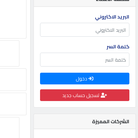
مطلوب
البريد الاكتروني
طلب
اشتراك
كلمة السر
الاحصائيات
دخول
الأقسام
تسجيل حساب جديد
شركات
مميزة
الشركات المميزة
إبحث