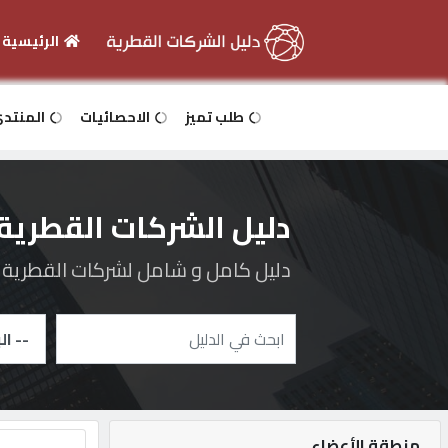
الرئيسية
الرئيسية
طلب تميز
الاحصائيات
المنتد
دخول
دليل الشركات القطرية
التسجيل
دليل كامل و شامل لشركات القطرية و 
English
أضف
اعلانك
منطقة الأعضاء