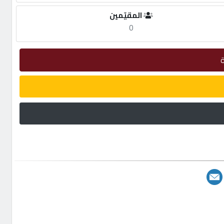
المقيّمين
0