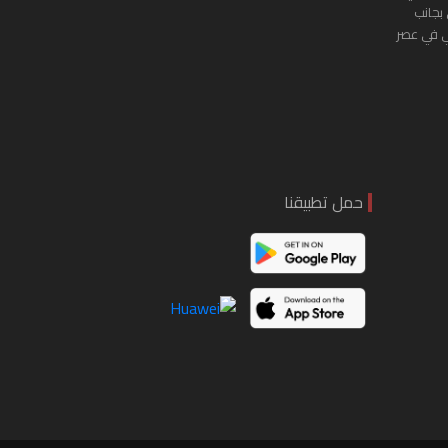
 بجانب
ي في عصر
حمل تطبيقنا