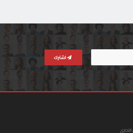
اشترك
التجاري