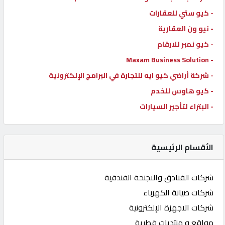
- كيو ستي للعقارات
- نيو ون العقارية
- كيو نمبر للارقام
- Maxam Business Solution
- شركة أراضي كيو ايه للتجارة في البرامج الإلكترونية
- كيو هاوس للخدم
- البتراء لتأجير السيارات
الأقسام الرئيسية
شركات الفنادق والاجنحة الفندقية
شركات صيانة الكهرباء
شركات الاجهزة الإلكترونية
مواقع و منتديات قطرية