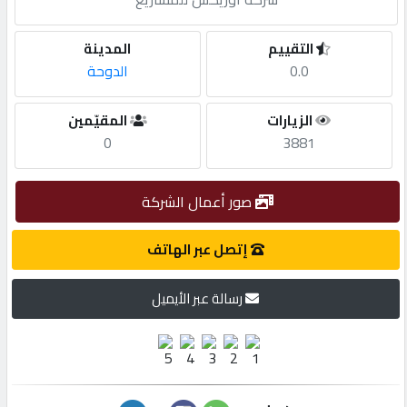
مطلوب
التقييم
المدينة
0.0
الدوحة
طلب
الزيارات
المقيّمين
اشتراك
0
3881
الاحصائيات
صور أعمال الشركة
الأقسام
إتصل عبر الهاتف
رسالة عبر الأيميل
شركات
مميزة
إبحث