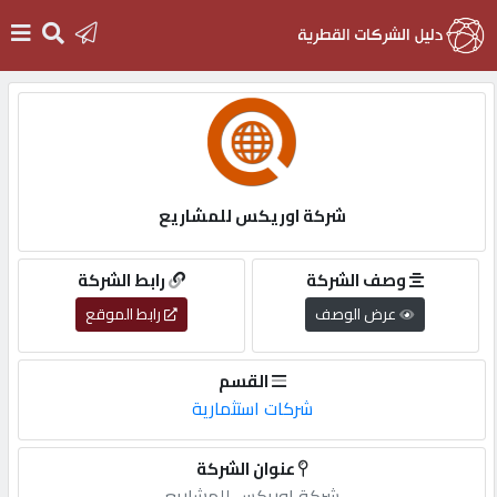
الرئيسية
دخول
شركة اوريكس للمشاريع
التسجيل
وصف الشركة
رابط الشركة
عرض الوصف
رابط الموقع
English
القسم
شركات استثمارية
أضف
عنوان الشركة
اعلانك
شركة اوريكس للمشاريع