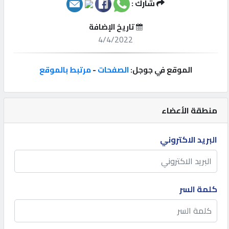
شارك :
إتصل
تاريخ الإضافة
بنا
4/4/2022
إعلانات
الموقع في جوجل:
الصفحات
-
مرتبط بالموقع
منطقة الأعضاء
المنتدى
البريد الاكتروني
كيو
مزاد
كلمة السر
كيو
نمبر