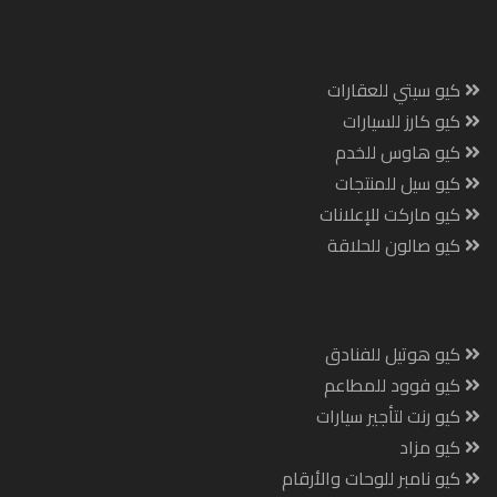
كيو سيتي للعقارات
كيو كارز للسيارات
كيو هاوس للخدم
كيو سيل للمنتجات
كيو ماركت للإعلانات
كيو صالون للحلاقة
كيو هوتيل للفنادق
كيو فوود للمطاعم
كيو رنت لتأجير سيارات
كيو مزاد
كيو نامبر للوحات والأرقام