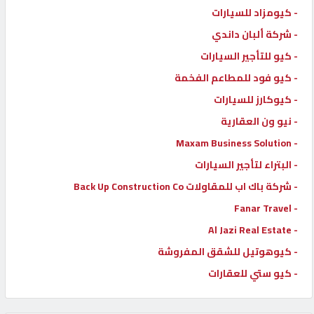
- كيومزاد للسيارات
- شركة ألبان داندي
- كيو للتأجير السيارات
- كيو فود للمطاعم الفخمة
- كيوكارز للسيارات
- نيو ون العقارية
- Maxam Business Solution
- البتراء لتأجير السيارات
- شركة باك اب للمقاولات Back Up Construction Co
- Fanar Travel
- Al Jazi Real Estate
- كيوهوتيل للشقق المفروشة
- كيو ستي للعقارات