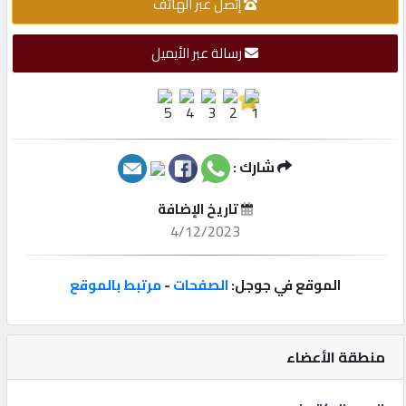
إتصل عبر الهاتف
إتصل
رسالة عبر الأيميل
بنا
إعلانات
شارك :
المنتدى
تاريخ الإضافة
4/12/2023
كيو
الموقع في جوجل:
الصفحات
-
مرتبط بالموقع
مزاد
كيو
منطقة الأعضاء
نمبر