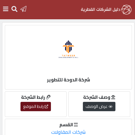
الرئيسية
دخول
التسجيل
شركة الدوحة للتطوير
English
وصف الشركة
رابط الشركة
عرض الوصف
رابط الموقع
أضف
القسم
اعلانك
شركات المقاولات