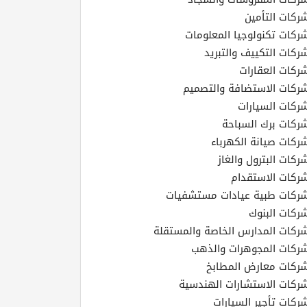
ركات التأمين
ركات تكنولوجيا المعلومات
ركات التكييف والتبريد
ركات العقارات
ركات الاستضافة والتصميم
ركات السيارات
ركات برك السباحة
ركات صيانة الكهرباء
ركات البترول والغاز
ركات الاستقدام
ركات طبية عيادات مستشفيات
ركات البنوك
ركات المدارس الخاصة والمستقلة
ركات المجوهرات والذهب
ركات معارض المطابخ
ركات الاستشارات الهندسية
ركات تأجير السيارات