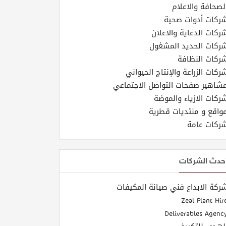
لصحافة والاعلام
ركات أدوات صحية
ركات الدعاية والاعلان
ركات الحديد المشغول
ركات النظافة
ركات الزراعة والإنتاج الحيواني
شاهير صفحات التواصل الاجتماعي
ركات الازياء والموضة
واقع و منتديات قطرية
ركات عامة
حدث الشركات
ركة الابداع فني صيانة المكيفات
Zeal Plant Hir
Deliverables Agenc