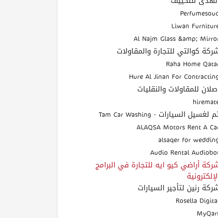
لهدى للتكييف
Perfumesou
Liwan Furnitur
Al Najm Glass &amp; Mirro
ركة كوالتي للتجارة والمقاولات
Raha Home Qata
Hure Al Jinan For Contractin
صلان للمقاولات والنقليات
hiremat
م لغسيل السيارات - Tam Car Washing
ALAQSA Motors Rent A Ca
alsaqer for weddin
Audio Rental Audiobo
ركة أراضي كيو ايه للتجارة في البرامج
لإلكترونية
ركة رنين لتأجير السيارات
Rosella Digita
MyQar