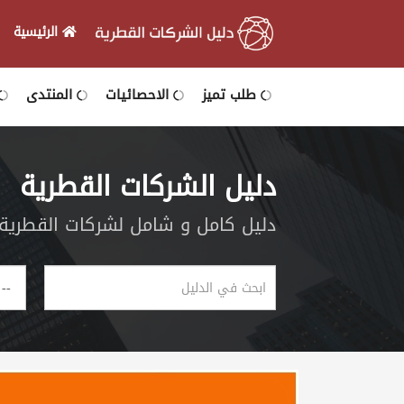
الرئيسية
الرئيسية
طلب تميز
الاحصائيات
المنتدى
دخول
دليل الشركات القطرية
التسجيل
دليل كامل و شامل لشركات القطرية و
English
أضف
اعلانك
مطلوب