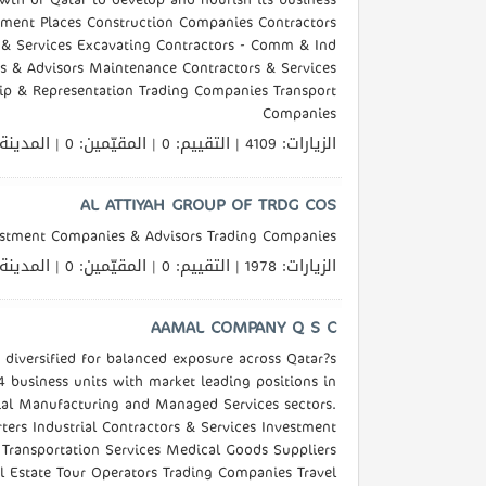
ement Places Construction Companies Contractors
s & Services Excavating Contractors - Comm & Ind
s & Advisors Maintenance Contractors & Services
p & Representation Trading Companies Transport
Companies
الزيارات: 4109 | التقييم: 0 | المقيّمين: 0 | المدينة
AL ATTIYAH GROUP OF TRDG COS
estment Companies & Advisors Trading Companies
الزيارات: 1978 | التقييم: 0 | المقيّمين: 0 | المدينة
AAMAL COMPANY Q S C
 diversified for balanced exposure across Qatar?s
business units with market leading positions in
trial Manufacturing and Managed Services sectors.
ters Industrial Contractors & Services Investment
Transportation Services Medical Goods Suppliers
 Estate Tour Operators Trading Companies Travel