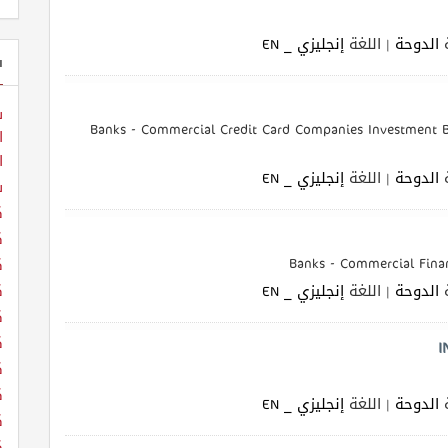
الدوحة
| اللغة
إنجليزي _ EN
ش
ش
Banks - Commercial Credit Card Companies Investment
ا
ا
الدوحة
| اللغة
إنجليزي _ EN
ش
ك
ك
Banks - Commercial Fina
ك
الدوحة
| اللغة
إنجليزي _ EN
ك
ك
ك
I
ك
ك
الدوحة
| اللغة
إنجليزي _ EN
ك
ك