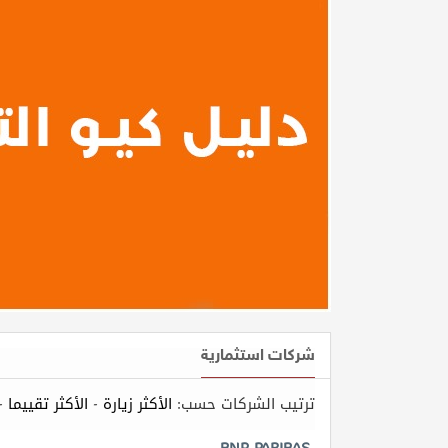
طلب
اشتراك
الاحصائيات
الأقسام
شركات
مميزة
إبحث
إتصل
شركات استثمارية
بنا
ترتيب الشركات حسب:
الأكثر زيارة
-
الأكثر تقييما
-
إعلانات
BNP PARIBAS