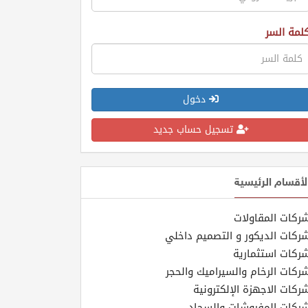
لمة السر
دخول
تسجيل حساب جديد
لأقسام الرئيسية
ركات المقاولات
ركات الديكور و التصميم داخلي
ركات استثمارية
ركات الرخام والسيراميك والحجر
ركات الاجهزة الإلكترونية
ركات المفروشات والسجاد