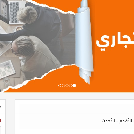
م
الأقدم
-
الأحدث
ا