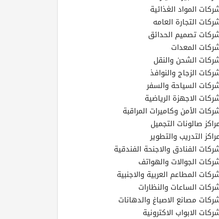
ركات المواد الغذائية
ركات التجارة العامه
ركات تصميم الحدائق
ركات المعدات
ركات الشحن والنقل
ركات الزجاج والنوافذ
ركات السياحة والسفر
ركات الاجهزة الرياضية
ركات الأمن وكاميرات المراقبة
راكز صالونات التجميل
راكز التدريب والتطوير
ركات الفنادق والاجنحة الفندقية
ركات الجوالات والهواتف
ركات المطاعم العربية والاجنبية
ركات الساعات والنظارات
ركات مصانع الاصباغ والدهانات
ركات الابواب الاكترونية