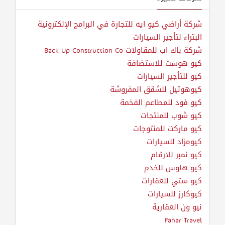
شركة أراضي كيو ايه للتجارة في البرامج الإلكترونية
البتراء لتأجير السيارات
شركة باك اب للمقاولات Back Up Construction Co
كيو هوست للاستضافة
كيو للتأجير السيارات
كيوهوتيل للشقق المفروشة
كيو فود للمطاعم الفخمة
كيو شوب للمنتجات
كيو ماركت للمنتوجات
كيومزاد للسيارات
كيو نمبر للارقام
كيو هاوس للخدم
كيو ستي للعقارات
كيوكارز للسيارات
نيو ون العقارية
Fanar Travel