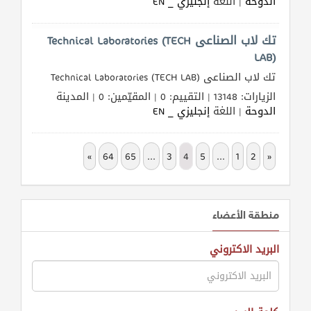
الدوحة
| اللغة
إنجليزي _ EN
تك لاب الصناعى Technical Laboratories (TECH
LAB)
تك لاب الصناعى Technical Laboratories (TECH LAB)
الزيارات: 13148 | التقييم: 0 | المقيّمين: 0 | المدينة
الدوحة
| اللغة
إنجليزي _ EN
»
64
65
...
3
4
5
...
1
2
«
منطقة الأعضاء
البريد الاكتروني