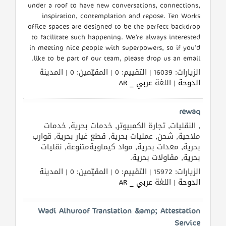
القطري
under a roof to have new conversations, connections,
inspiration, contemplation and repose. Ten Works
office spaces are designed to be the perfect backdrop
to facilitate such happening. We’re always interested
POWERED
in meeting nice people with superpowers, so if you’d
BY
like to be part of our team, please drop us an email.
QHOST
الزيارات: 16039 | التقييم: 0 | المقيّمين: 0 | المدينة
الدوحة
| اللغة
عربي _ AR
rewaq
, النقليات, تجارة الكمبيوتر, خدمات بحرية, خدمات
ملاحية, شحن, عمليات بحرية, قطع غيار بحرية, قوارب
بحرية, معدات بحرية, مواد كيماويةمتنوعة, نقليات
بحرية, مقاولات بحرية.
الزيارات: 15972 | التقييم: 0 | المقيّمين: 0 | المدينة
الدوحة
| اللغة
عربي _ AR
Wadi Alhuroof Translation &amp; Attestation
Service