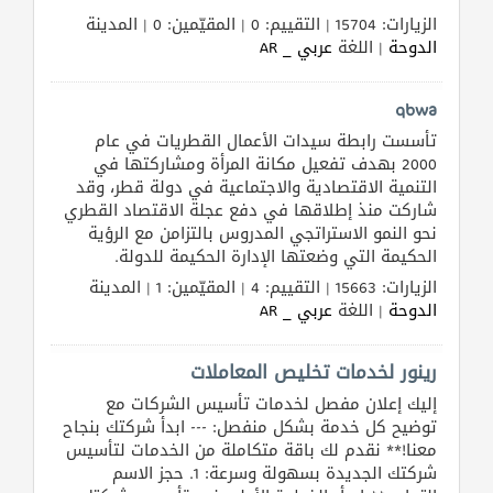
الزيارات: 15704 | التقييم: 0 | المقيّمين: 0 | المدينة
الدوحة
| اللغة
عربي _ AR
qbwa
تأسست رابطة سيدات الأعمال القطريات في عام
2000 بهدف تفعيل مكانة المرأة ومشاركتها في
التنمية الاقتصادية والاجتماعية في دولة قطر، وقد
شاركت منذ إطلاقها في دفع عجلة الاقتصاد القطري
نحو النمو الاستراتجي المدروس بالتزامن مع الرؤية
الحكيمة التي وضعتها الإدارة الحكيمة للدولة.
الزيارات: 15663 | التقييم: 4 | المقيّمين: 1 | المدينة
الدوحة
| اللغة
عربي _ AR
رينور لخدمات تخليص المعاملات
إليك إعلان مفصل لخدمات تأسيس الشركات مع
توضيح كل خدمة بشكل منفصل: --- ابدأ شركتك بنجاح
معنا!** نقدم لك باقة متكاملة من الخدمات لتأسيس
شركتك الجديدة بسهولة وسرعة: 1. حجز الاسم