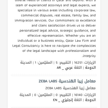
diverse needs of clients in Qatar and beyond. With a
team of experienced attorneys and legal experts, we
طلب
specialize in various areas including corporate law,
اشتراك
commercial disputes, real estate, family law, and
immigration services. Our commitment to excellence
and client satisfaction drives us to deliver
الاحصائيات
personalized legal advice, strategic guidance, and
effective representation. Whether you are an
الأقسام
individual or a business entity, Qatar Law Firm and
Legal Consultancy is here to navigate the complexities
of the legal landscape with professionalism and
شركات
integrity.
مميزة
الزيارات: 16251 | التقييم: 5 | المقيّمين: 1 | المدينة
الدوحة
| اللغة
عربي _ AR
إبحث
معامل زيبا الهندسية ZEBA LABS
إتصل
معامل زيبا الهندسية ZEBA LABS
بنا
الزيارات: 16140 | التقييم: 0 | المقيّمين: 0 | المدينة
الدوحة
| اللغة
إنجليزي _ EN
إعلانات