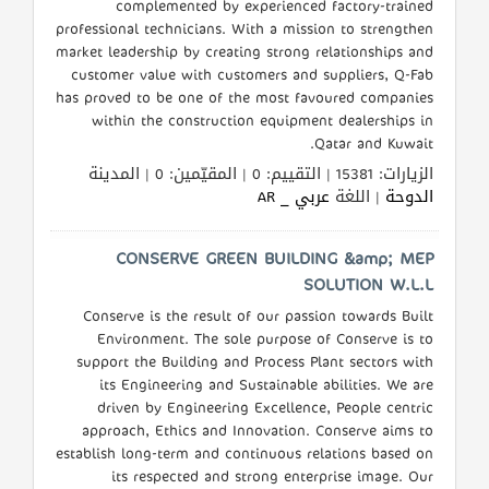
complemented by experienced factory-trained
professional technicians. With a mission to strengthen
market leadership by creating strong relationships and
customer value with customers and suppliers, Q-Fab
has proved to be one of the most favoured companies
within the construction equipment dealerships in
Qatar and Kuwait.
الزيارات: 15381 | التقييم: 0 | المقيّمين: 0 | المدينة
الدوحة
| اللغة
عربي _ AR
CONSERVE GREEN BUILDING &amp; MEP
SOLUTION W.L.L
Conserve is the result of our passion towards Built
Environment. The sole purpose of Conserve is to
support the Building and Process Plant sectors with
its Engineering and Sustainable abilities. We are
driven by Engineering Excellence, People centric
approach, Ethics and Innovation. Conserve aims to
establish long-term and continuous relations based on
its respected and strong enterprise image. Our