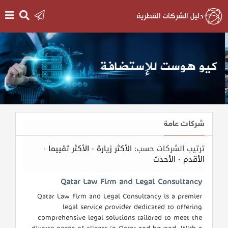
الرئيسية
دخول
التسجيل
شركات عامة
English
ترتيب الشركات حسب:
الأكثر زيارة
-
الأكثر تقييما
-
الأقدم
-
الأحدث
أضف
Qatar Law Firm and Legal Consultancy
اعلانك
Qatar Law Firm and Legal Consultancy is a premier
legal service provider dedicated to offering
comprehensive legal solutions tailored to meet the
مطلوب