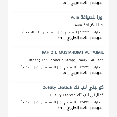
الدوحة
| اللغة
عربي _ AR
طلب
اشتراك
اورا للضيافة Aura
اورا للضيافة Aura
الاحصائيات
الزيارات: 17721 | التقييم: 5 | المقيّمين: 1 | المدينة
الدوحة
| اللغة
إنجليزي _ EN
الأقسام
RAHIQ L MUSTAHDRAT AL TAJMIL
شركات
Raheeg For Cosmetic &amp; Beauty - Al Sadd
مميزة
الزيارات: 17525 | التقييم: 0 | المقيّمين: 0 | المدينة
الدوحة
| اللغة
عربي _ AR
إبحث
كواليتي لاب تك Quality Labtech
إتصل
كواليتي لاب تك Quality Labtech
بنا
الزيارات: 17493 | التقييم: 0 | المقيّمين: 0 | المدينة
الدوحة
| اللغة
إنجليزي _ EN
إعلانات