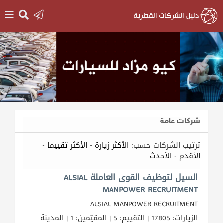
الرئيسية
دخول
التسجيل
شركات عامة
English
ترتيب الشركات حسب:
الأكثر زيارة
-
الأكثر تقييما
-
الأقدم
-
الأحدث
أضف
السيل لتوظيف القوى العاملة ALSIAL
اعلانك
MANPOWER RECRUITMENT
ALSIAL MANPOWER RECRUITMENT
مطلوب
الزيارات: 17805 | التقييم: 5 | المقيّمين: 1 | المدينة