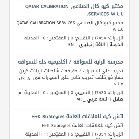
مختبر كيو كال الصناعى QATAR CALIBRATION
SERVICES W.L.L.
المنتدى
مختبر كيو كال الصناعى QATAR CALIBRATION SERVICES
W.L.L.
كيو
الزيارات: 17454 | التقييم: 0 | المقيّمين: 0 | المدينة
الدوحة
| اللغة
إنجليزي _ EN
مزاد
مدرسه الرايه للسواقه / اكاديميه دله للسواقه
كيو
نمبر
تدريب على السيارات / خفيفه / شاحنات تريلات كرين
حفار فوركلفت تدريب خاص على السيارات فى اى بى
v i p ا
كيو
الزيارات: 17430 | التقييم: 0 | المقيّمين: 0 | المدينة
أم
كارز
صلال
| اللغة
عربي _ AR
كيو
اتش كيه للعلاقات العامة H+K Strategies
ماركت
اتش كيه للعلاقات العامة H+K Strategies
الزيارات: 17354 | التقييم: 5 | المقيّمين: 1 | المدينة
الدليل