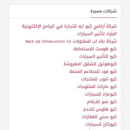
شركات مميزة
شركة أراضي كيو ايه للتجارة في البرامج الإلكترونية
البتراء لتأجير السيارات
شركة باك اب للمقاولات Back Up Construction Co
كيو هوست للاستضافة
كيو للتأجير السيارات
كيوهوتيل للشقق المفروشة
كيو فود للمطاعم الفخمة
كيو شوب للمنتجات
كيو ماركت للمنتوجات
كيومزاد للسيارات
كيو نمبر للارقام
كيو هاوس للخدم
كيو ستي للعقارات
كيوكارز للسيارات