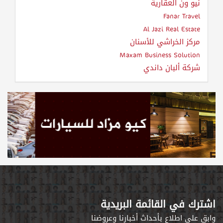
نيو ون العقارية
Fanar Travel
Al Jazi Real Estate
مركز الخراشي للأسنان
Maxam Business Solution
شركة ألبان داندي
اشترك في القائمة البريدية
وابق على اطلاع بأحداث أخبارنا وعروضنا