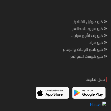
كيو هوتيل للفنادق
كيو فوود للمطاعم
كيو رنت لتأجير سيارات
كيو مزاد
كيو نامبر للوحات والأرقام
كيو هوست للمواقع
حمل تطبيقنا