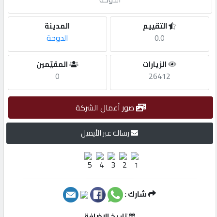
مطلوب
التقييم
المدينة
0.0
الدوحة
طلب
الزيارات
المقيّمين
اشتراك
0
26412
الاحصائيات
صور أعمال الشركة
الأقسام
رسالة عبر الأيميل
شركات
مميزة
شارك :
إبحث
تاريخ الإضافة