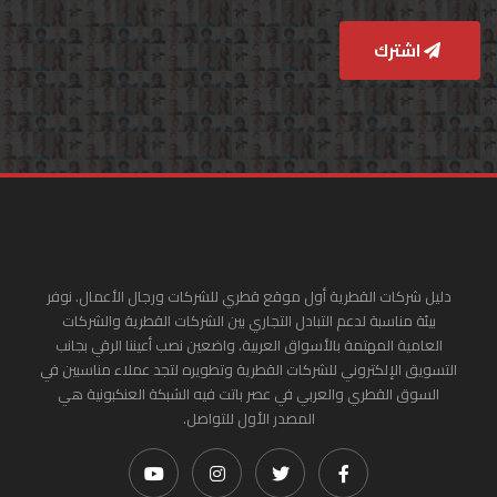
اشترك
دليل شركات القطرية أول موقع قطري للشركات ورجال الأعمال. نوفر
بيئة مناسبة لدعم التبادل التجاري بين الشركات القطرية والشركات
العامية المهتمة بالأسواق العربية. واضعين نصب أعيننا الرقي بجانب
التسويق الإلكتروني للشركات القطرية وتطويره لتجد عملاء مناسبين في
السوق القطري والعربي في عصر باتت فيه الشبكة العنكبونية هي
المصدر الأول للتواصل.