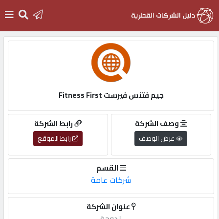
الرئيسية
دخول
جيم فتنس فيرست Fitness First
التسجيل
وصف الشركة
رابط الشركة
عرض الوصف
رابط الموقع
English
القسم
شركات عامة
أضف
عنوان الشركة
اعلانك
الدوحة