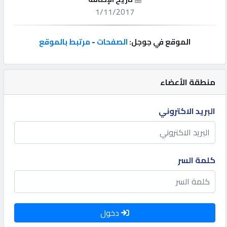
1/11/2017
إتصل
بنا
الموقع في جوجل:
الصفحات
-
مرتبط بالموقع
إعلانات
منطقة الأعضاء
البريد الاكتروني
المنتدى
كيو
كلمة السر
مزاد
كيو
نمبر
دخول