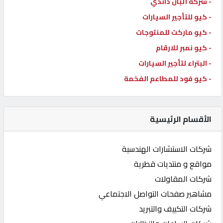
- شركة ألبان داندي
- كيو للتأجير السيارات
- كيو ماركت للمنتوجات
- كيو نمبر للارقام
- البتراء لتأجير السيارات
- كيو فود للمطاعم الفخمة
الأقسام الرئيسية
شركات الاستشارات الهندسية
مواقع و منتديات قطرية
شركات المقاولات
مشاهير صفحات التواصل الاجتماعي
شركات التكييف والتبريد