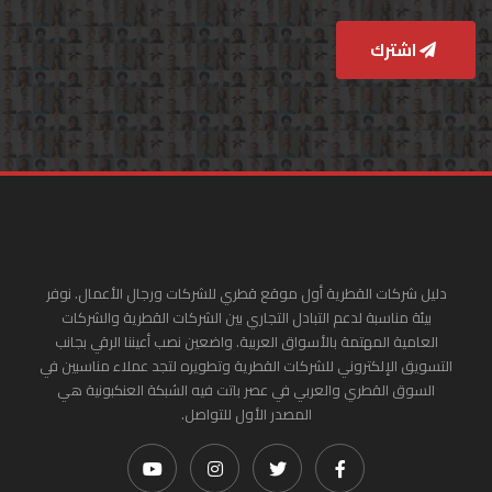
اشترك
دليل شركات القطرية أول موقع قطري للشركات ورجال الأعمال. نوفر
بيئة مناسبة لدعم التبادل التجاري بين الشركات القطرية والشركات
العامية المهتمة بالأسواق العربية. واضعين نصب أعيننا الرقي بجانب
التسويق الإلكتروني للشركات القطرية وتطويره لتجد عملاء مناسبين في
السوق القطري والعربي في عصر باتت فيه الشبكة العنكبونية هي
المصدر الأول للتواصل.