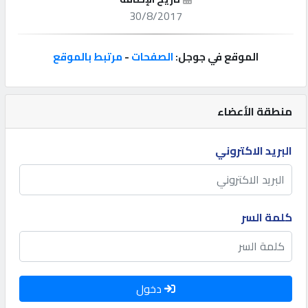
30/8/2017
إتصل
بنا
الموقع في جوجل:
الصفحات
-
مرتبط بالموقع
إعلانات
منطقة الأعضاء
البريد الاكتروني
المنتدى
كيو
كلمة السر
مزاد
كيو
نمبر
دخول