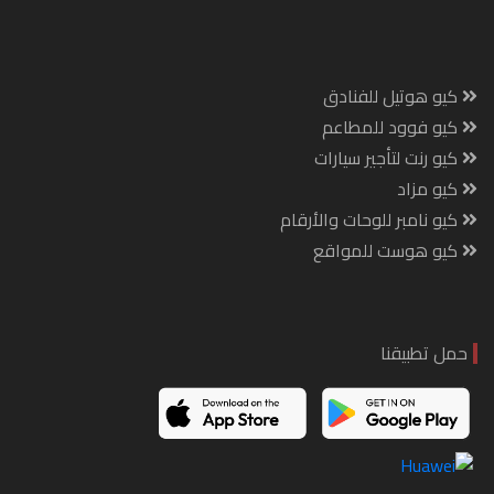
كيو هوتيل للفنادق
كيو فوود للمطاعم
كيو رنت لتأجير سيارات
كيو مزاد
كيو نامبر للوحات والأرقام
كيو هوست للمواقع
حمل تطبيقنا