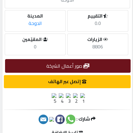
مطلوب
التقييم
المدينة
0.0
الدوحة
طلب
الزيارات
المقيّمين
اشتراك
0
8806
الاحصائيات
صور أعمال الشركة
الأقسام
إتصل عبر الهاتف
شركات
مميزة
شارك :
إبحث
تاريخ الإضافة