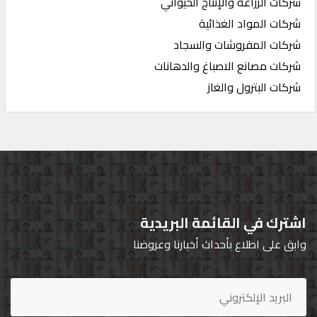
شركات الزراعة والإنتاج الحيواني
شركات المواد الغذائية
شركات المفروشات والسجاد
شركات مصانع الاصباغ والدهانات
شركات البترول والغاز
اشترك في القائمة البريدية
وابق على اطلاع بأحداث أخبارنا وعروضنا