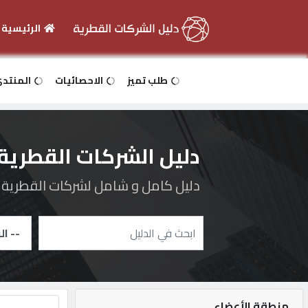
الرئيسية
الرئيسية
طلب تميز
الاحصائيات
المنتد
دخول
دليل الشركات القطرية
التسجيل
دليل كامل و شامل لشركات القطرية و 
English
أضف
اعلانك
منطقة الأعضاء