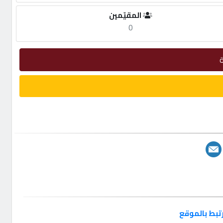
المقيّمين
0
تبط بالموقع