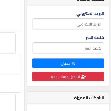
مطلوب
البريد الاكتروني
طلب
اشتراك
كلمة السر
الاحصائيات
دخول
الأقسام
تسجيل حساب جديد
شركات
مميزة
الشركات المميزة
إبحث