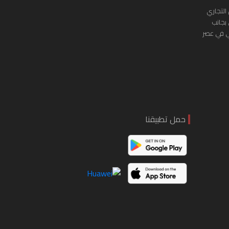
التجاري
 بجانب
ي في عصر
حمل تطبيقنا