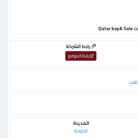
Qat
رابط الشركة
رابط الموقع
ذهب
المدينة
الدوحة