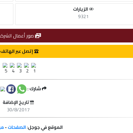
الزيارات
9321
صور أعمال الشركة
إتصل عبر الهاتف
شارك :
تاريخ الإضافة
30/8/2017
الموقع في جوجل:
الصفحات
-
مر