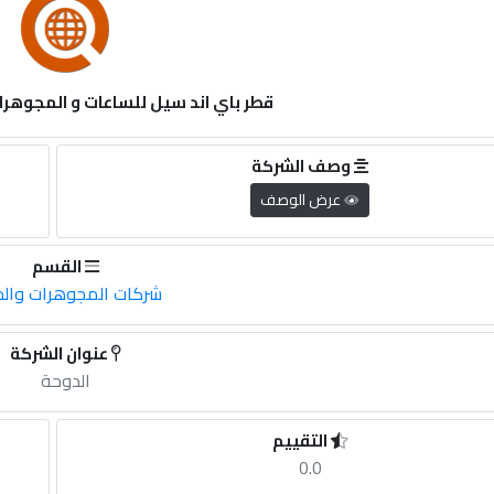
قطر باي اند سيل للساعات و المجوهرات ar bay& Sale
وصف الشركة
عرض الوصف
القسم
شركات المجوهرات وال
عنوان الشركة
الدوحة
التقييم
0.0