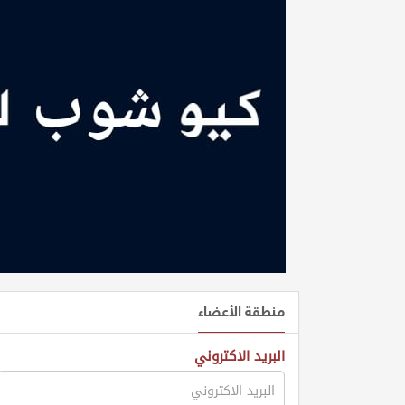
طلب
اشتراك
الاحصائيات
الأقسام
شركات
مميزة
إبحث
إتصل
منطقة الأعضاء
بنا
البريد الاكتروني
إعلانات