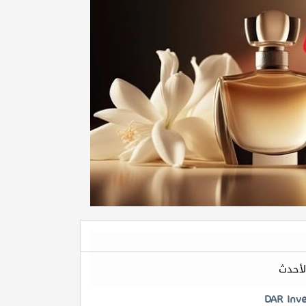
لأحدث