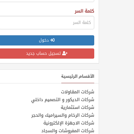
كلمة السر
المنتدى
كيو
دخول
مزاد
تسجيل حساب جديد
كيو
نمبر
الأقسام الرئيسية
كيو
كارز
شركات المقاولات
شركات الديكور و التصميم داخلي
كيو
شركات استثمارية
ماركت
شركات الرخام والسيراميك والحجر
شركات الاجهزة الإلكترونية
الدليل
شركات المفروشات والسجاد