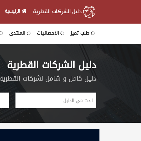
الرئيسية
الرئيسية
طلب تميز
الاحصائيات
المنتدى
دخول
دليل الشركات القطرية
التسجيل
دليل كامل و شامل لشركات القطرية و
English
أضف
اعلانك
مطلوب