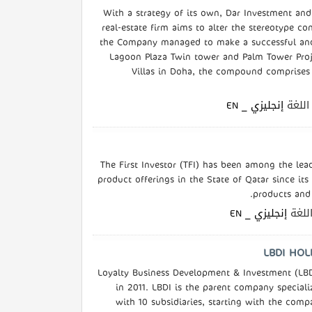
With a strategy of its own, Dar Investment a
real-estate firm aims to alter the stereotype co
the Company managed to make a successful and 
Lagoon Plaza Twin tower and Palm Tower Proje
Villas in Doha, the compound comprises o
| لغة
إنجليزي _ EN
The First Investor (TFI) has been among the lea
product offerings in the State of Qatar since its
products and 
| غة
إنجليزي _ EN
Loyalty Business Development & Investment (LBD
in 2011. LBDI is the parent company speciali
with 10 subsidiaries, starting with the comp