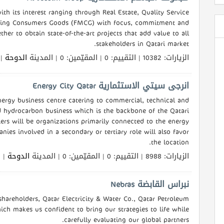
مجموعة الجاسم الاستثمارية Al Jassim Group
ith its interest ranging through Real Estate, Quality Service
oving Consumers Goods (FMCG) with focus, commitment and
ther to obtain state-of-the-art projects that add value to all
stakeholders in Qatari market.
الزيارات: 10382 | التقييم: 0 | المقيّمين: 0 | المدينة
الدوحة
ال
انرجى سيتي الاستثمارية Energy City Qatar
 energy business centre catering to commercial, technical and
d hydrocarbon business which is the backbone of the Qatari
iers will be organizations primarily connected to the energy
anies involved in a secondary or tertiary role will also favor
the location.
الزيارات: 8988 | التقييم: 0 | المقيّمين: 0 | المدينة
الدوحة
الل
نبراس القابضة Nebras
areholders, Qatar Electricity & Water Co., Qatar Petroleum
ich makes us confident to bring our strategies to life while