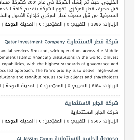
الخليجى. حيث تم إنشاء
قبل مصرف قطر المركزي. تقوم الشركة بتقديم كافة الخدما
المصرفية من قبل مصرف قطر المركزي كإدارة الأصول والم .
الزيارات: 3886 | التقييم: 0 | المقيّمين: 0 | المدينة
الدوحة
الل
شركة قطر الاستثمارية Qatar Investment Company
ancial services firm and, with operations across the Middle
ominent Islamic financing institutions in the world. QInvest
 capabilities, with the highest standards of governance and
ocused approach. The firm’s priority is to deliver high-value
lutions and tangible results for its clients and shareholders.
الزيارات: 8184 | التقييم: 0 | المقيّمين: 0 | المدينة
الدوحة
الل
شركة الجابر الاستثمارية
شركة الجابر الاستثمارية
الزيارات: 9605 | التقييم: 0 | المقيّمين: 0 | المدينة
الدوحة
الل