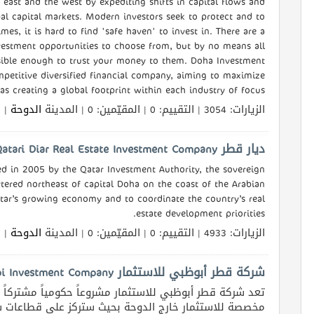
east and the west by expediting shifts in capital flows and
bal capital markets. Modern investors seek to protect and to
times, it is hard to find 'safe haven' to invest in. There are a
estment opportunities to choose from, but by no means all
sible enough to trust your money to them. Doha Investment
petitive diversified financial company, aiming to maximize
as creating a global footprint within each industry of focus.
الزيارات: 3054 | التقييم: 0 | المقيّمين: 0 | المدينة
الدوحة
الل
ديار قطر Qatari Diar Real Estate Investment Company
ed in 2005 by the Qatar Investment Authority, the sovereign
tered northeast of capital Doha on the coast of the Arabian
atar’s growing economy and to coordinate the country’s real
estate development priorities.
الزيارات: 4933 | التقييم: 0 | المقيّمين: 0 | المدينة
الدوحة
الل
شركة قطر أبوظبي للاستثمار Qatar and Abu Dhabi Investment Company
تعد شركة قطر أبوظبي للاستثمار مشروعاً حكومياً مشتركاً و