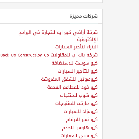
شركات مميزة
شركة أراضي كيو ايه للتجارة في البرامج
الإلكترونية
البتراء لتأجير السيارات
شركة باك اب للمقاولات Back Up Construction Co
كيو هوست للاستضافة
كيو للتأجير السيارات
كيوهوتيل للشقق المفروشة
كيو فود للمطاعم الفخمة
كيو شوب للمنتجات
كيو ماركت للمنتوجات
كيومزاد للسيارات
كيو نمبر للارقام
كيو هاوس للخدم
كيو ستي للعقارات