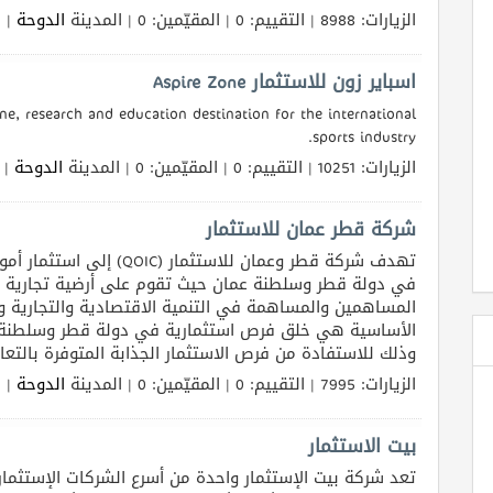
مخصصة للاستثمار خارج الدوحة بحيث ستركز على قطاعات س.
الزيارات: 8988 | التقييم: 0 | المقيّمين: 0 | المدينة
الدوحة
الل
اسباير زون للاستثمار Aspire Zone
ne, research and education destination for the international
sports industry.
الزيارات: 10251 | التقييم: 0 | المقيّمين: 0 | المدينة
الدوحة
ال
شركة قطر عمان للاستثمار
إلى استثمار أموالها في جمي
في دولة قطر وسلطنة عمان حيث تقوم على أرضية تجارية 
المساهمين والمساهمة في التنمية الاقتصادية والتجارية وا
الأساسية هي خلق فرص استثمارية في دولة قطر وسلطنة 
وذلك للاستفادة من فرص الاستثمار الجذابة المتوفرة بالت.
الزيارات: 7995 | التقييم: 0 | المقيّمين: 0 | المدينة
الدوحة
الل
بيت الاستثمار
تعد شركة بيت الإستثمار واحدة من أسرع الشركات الإستثمار