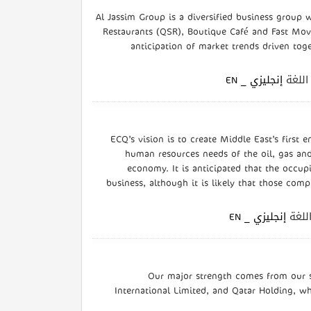
Al Jassim Group is a diversified business group w
Restaurants (QSR), Boutique Café and Fast M
anticipation of market trends driven toge
| لغة
إنجليزي _ EN
ECQ’s vision is to create Middle East’s first
human resources needs of the oil, gas an
economy. It is anticipated that the occup
business, although it is likely that those comp
| غة
إنجليزي _ EN
Our major strength comes from our sh
International Limited, and Qatar Holding, wh