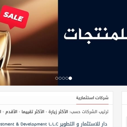
شركات استثمارية
ا
-
الأقدم
-
الأكثر تقييما
-
الأكثر زيارة
ترتيب الشركات حسب:
دار للاستثمار و التطوير DAR Investment & Development L.L.C