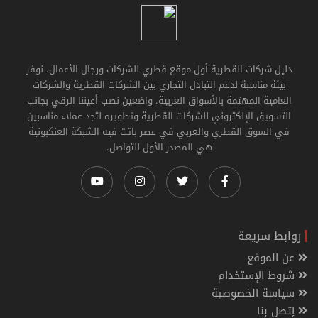
دليل شركات القطرية أول موقع قطري للشركات ورجال الأعمال. نوفر
بيئة مناسبة لدعم التبادل التجاري بين الشركات القطرية والشركات
العامية المهتمة بالأسواق العربية. واضعين نصب أعيننا الرقي بجانب
التسويق الإلكتروني للشركات القطرية وتطويره لتجد عملاء مناسبين
في السوق القطري والعربي في عصر باتت فيه الشبكة العنكبونية
هي المصدر الأول للتواصل.
روابط سريعة
عن الموقع
شروط الإستخدام
سياسة الخصوصية
إتصل بنا