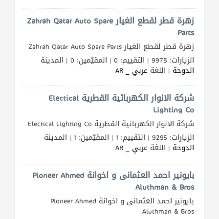
طلب
زهرة قطر لقطع الغيار Zahrah Qatar Auto Spare
اشتراك
Parts
زهرة قطر لقطع الغيار Zahrah Qatar Auto Spare Parts
الاحصائيات
الزيارات: 9975 | التقييم: 0 | المقيّمين: 0 | المدينة
الدوحة
| اللغة
عربي _ AR
الأقسام
شركة الانوار الكهربائية القطرية Electical
شركات
Lighting Co
مميزة
شركة الانوار الكهربائية القطرية Electical Lighting Co
الزيارات: 9295 | التقييم: 1 | المقيّمين: 1 | المدينة
إبحث
الدوحة
| اللغة
عربي _ AR
إتصل
بايونير احمد العثمانى و اخوانة Pioneer Ahmed
بنا
Aluthman & Bros
بايونير احمد العثمانى و اخوانة Pioneer Ahmed
إعلانات
Aluthman & Bros