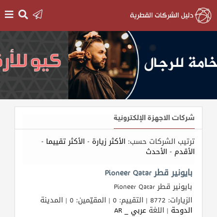
الرئيسية
دخول
التسجيل
شركات الاجهزة الإلكترونية
English
ترتيب الشركات حسب:
الأكثر زيارة
-
الأكثر تقييما
-
الأقدم
-
الأحدث
أضف
بايونير قطر Pioneer Qatar
اعلانك
بايونير قطر Pioneer Qatar
الزيارات: 8772 | التقييم: 0 | المقيّمين: 0 | المدينة
مطلوب
الدوحة
| اللغة
عربي _ AR