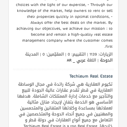
choices with the light of our expertise, • Through our
knowledge of the market, help owners to rent or sell
their properties quickly in optimal conditions, •
Always offer the best deals on the market. By
achieving our objectives, we achieve our mission : to
become and remain a high-quality real estate
management company where the customer comes
first.
الزيارات: 1139 | التقييم: 0 | المقيّمين: 0 | المدينة
الدوحة
| اللغة
عربي _ AR
Techieum Real Estate
تكيوم العقارية هي شركة رائدة في مجال الوساطة
العقارية في قطر تقدم عقارات عالية الجودة للبيع
والتأجير مع خدمات إدارة الممتلكات الشاملة. هدفها
الأساسي هو الخدمة بتفانٍ لإيجاد منازل مثالية
لعملائها بمساعدة وكلائها المتفانين والمتحمسين
والمهنيين في جميع أنحاء الدوحة والمتخصصين في
التعامل مع جميع أنواع العقارات في دولة قطر و
خارجها. Techieum Real Estate is a top Real Estate