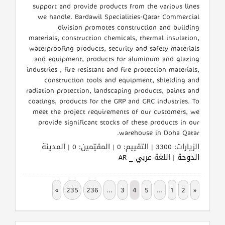
support and provide products from the various lines
we handle. Bardawil Specialities-Qatar Commercial
division promotes construction and building
materials, construction chemicals, thermal insulation,
waterproofing products, security and safety materials
and equipment, products for aluminum and glazing
industries , fire resistant and fire protection materials,
construction tools and equipment, shielding and
radiation protection, landscaping products, paints and
coatings, products for the GRP and GRC industries. To
meet the project requirements of our customers, we
provide significant stocks of these products in our
warehouse in Doha Qatar.
الزيارات: 3300 | التقييم: 0 | المقيّمين: 0 | المدينة
الدوحة
| اللغة
عربي _ AR
»
235
236
...
3
4
5
...
1
2
«