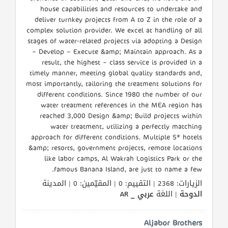
house capabilities and resources to undertake and
deliver turnkey projects from A to Z in the role of a
complex solution provider. We excel at handling of all
stages of water-related projects via adopting a Design
– Develop – Execute &amp; Maintain approach. As a
result, the highest – class service is provided in a
timely manner, meeting global quality standards and,
most importantly, tailoring the treatment solutions for
different conditions. Since 1980 the number of our
water treatment references in the MEA region has
reached 3,000 Design &amp; Build projects within
water treatment, utilizing a perfectly matching
approach for different conditions. Multiple 5* hotels
&amp; resorts, government projects, remote locations
like labor camps, Al Wakrah Logistics Park or the
famous Banana Island, are just to name a few.
الزيارات: 2368 | التقييم: 0 | المقيّمين: 0 | المدينة
الدوحة
| اللغة
عربي _ AR
Aljabor Brothers