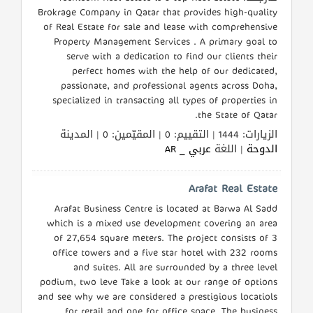
Brokrage Company in Qatar that provides high-quality
of Real Estate for sale and lease with comprehensive
Property Management Services . A primary goal to
serve with a dedication to find our clients their
perfect homes with the help of our dedicated,
passionate, and professional agents across Doha,
specialized in transacting all types of properties in
the State of Qatar.
الزيارات: 1444 | التقييم: 0 | المقيّمين: 0 | المدينة
الدوحة
| اللغة
عربي _ AR
Arafat Real Estate
Arafat Business Centre is located at Barwa Al Sadd
which is a mixed use development covering an area
of 27,654 square meters. The project consists of 3
office towers and a five star hotel with 232 rooms
and suites. All are surrounded by a three level
podium, two leve Take a look at our range of options
and see why we are considered a prestigious locatiols
for retail and one for office space. The business