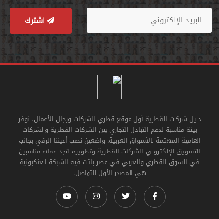
اشترك
دليل شركات القطرية أول موقع قطري للشركات ورجال الأعمال. نوفر
بيئة مناسبة لدعم التبادل التجاري بين الشركات القطرية والشركات
العامية المهتمة بالأسواق العربية. واضعين نصب أعيننا الرقي بجانب
التسويق الإلكتروني للشركات القطرية وتطويره لتجد عملاء مناسبين
في السوق القطري والعربي في عصر باتت فيه الشبكة العنكبونية
هي المصدر الأول للتواصل.