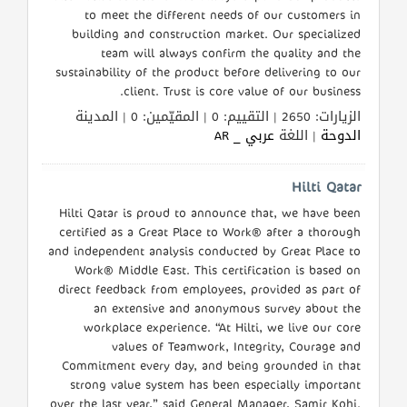
to meet the different needs of our customers in
building and construction market. Our specialized
team will always confirm the quality and the
sustainability of the product before delivering to our
client. Trust is core value of our business.
الزيارات: 2650 | التقييم: 0 | المقيّمين: 0 | المدينة
الدوحة
| اللغة
عربي _ AR
Hilti Qatar
Hilti Qatar is proud to announce that, we have been
certified as a Great Place to Work® after a thorough
and independent analysis conducted by Great Place to
Work® Middle East. This certification is based on
direct feedback from employees, provided as part of
an extensive and anonymous survey about the
workplace experience. “At Hilti, we live our core
values of Teamwork, Integrity, Courage and
Commitment every day, and being grounded in that
strong value system has been especially important
over the last year,” said General Manager, Samir Kohi.