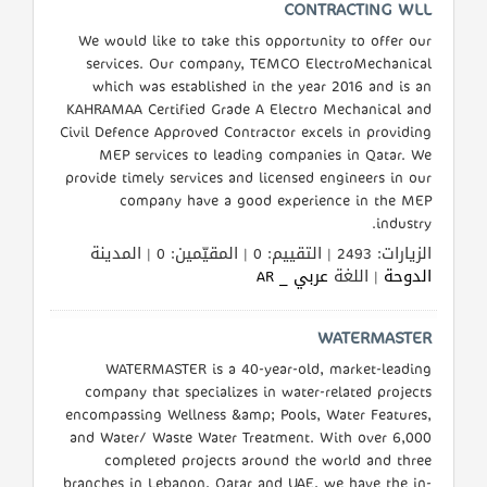
CONTRACTING WLL
We would like to take this opportunity to offer our
services. Our company, TEMCO ElectroMechanical
which was established in the year 2016 and is an
KAHRAMAA Certified Grade A Electro Mechanical and
Civil Defence Approved Contractor excels in providing
MEP services to leading companies in Qatar. We
provide timely services and licensed engineers in our
company have a good experience in the MEP
industry.
الزيارات: 2493 | التقييم: 0 | المقيّمين: 0 | المدينة
الدوحة
| اللغة
عربي _ AR
WATERMASTER
WATERMASTER is a 40-year-old, market-leading
company that specializes in water-related projects
encompassing Wellness &amp; Pools, Water Features,
and Water/ Waste Water Treatment. With over 6,000
completed projects around the world and three
branches in Lebanon, Qatar and UAE, we have the in-