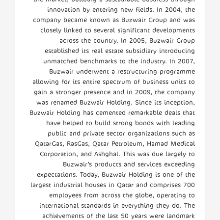
innovation by entering new fields. In 2004, the
company became known as Buzwair Group and was
closely linked to several significant developments
across the country. In 2005, Buzwair Group
established its real estate subsidiary introducing
unmatched benchmarks to the industry. In 2007,
Buzwair underwent a restructuring programme
allowing for its entire spectrum of business units to
gain a stronger presence and in 2009, the company
was renamed Buzwair Holding. Since its inception,
Buzwair Holding has cemented remarkable deals that
have helped to build strong bonds with leading
public and private sector organizations such as
QatarGas, RasGas, Qatar Petroleum, Hamad Medical
Corporation, and Ashghal. This was due largely to
Buzwair’s products and services exceeding
expectations. Today, Buzwair Holding is one of the
largest industrial houses in Qatar and comprises 700
employees from across the globe, operating to
international standards in everything they do. The
achievements of the last 50 years were landmark