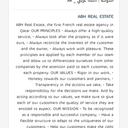
الدوحة
| اللغة
عربي _ AR
ABH REAL ESTATE
ABH Real Estate, the first French real estate agency in
Qatar OUR PRINCIPLES • Always offer a high-quality
service, • Always look after the property as if it were
ours, • Always reconcile the interests of the customer
and the owner, • Always work with pleasure. These
principles are applied by each member of our team
and allow us to differentiate ourselves from other
companies by the attention paid to each customer, to
each property. OUR VALUES • Rigor in our work, •
Honesty towards our customers and partners, •
Transparency in the actions we take, • Take
responsibility for the decisions we make. And by
acting according to our values, we make sure to give
each of our customers the quality of service they are
entitled to expect. OUR MISSION • To be recognized
as a responsible and successful company, • Have a
flexible structure to adapt to the uniqueness of our
customers, • Help our customers make the right