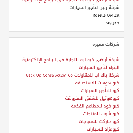
شركة رنين لتأجير السيارات
Rosella Digital
MyQart
شركات مميزة
شركة أراضي كيو ايه للتجارة في البرامج الإلكترونية
البتراء لتأجير السيارات
شركة باك اب للمقاولات Back Up Construction Co
كيو هوست للاستضافة
كيو للتأجير السيارات
كيوهوتيل للشقق المفروشة
كيو فود للمطاعم الفخمة
كيو شوب للمنتجات
كيو ماركت للمنتوجات
كيومزاد للسيارات