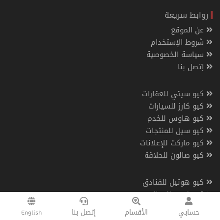
روابط سريعة
عن الموقع
شروط الإستخدام
سياسة الخصوصية
إتصل بنا
كيو سيتي للعقارات
كيو كارز للسيارات
كيو هاوس للخدم
كيو سيل للمنتجات
كيو ماركت للإعلانات
كيو صالون للحلاقة
كيو هوتيل للفنادق
كيو فوود للمطاعم
كيو رنت لتأجير سيارات
English
إتصل بنا
الأقسام
حسابي
كيو مزاد