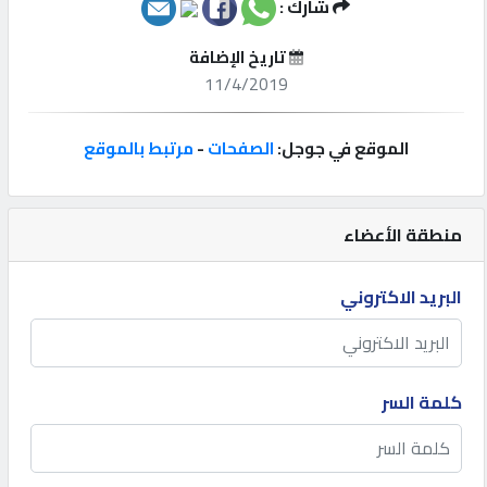
شارك :
إتصل
تاريخ الإضافة
بنا
11/4/2019
إعلانات
الموقع في جوجل:
الصفحات
-
مرتبط بالموقع
منطقة الأعضاء
المنتدى
البريد الاكتروني
كيو
مزاد
كلمة السر
كيو
نمبر