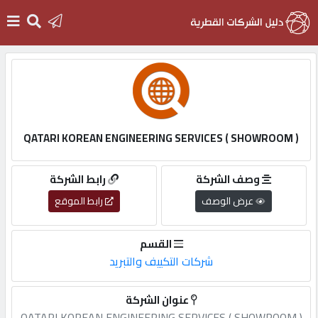
الرئيسية
دخول
QATARI KOREAN ENGINEERING SERVICES ( SHOWROOM )
التسجيل
وصف الشركة
رابط الشركة
عرض الوصف
رابط الموقع
English
القسم
شركات التكييف والتبريد
أضف
عنوان الشركة
اعلانك
QATARI KOREAN ENGINEERING SERVICES ( SHOWROOM )