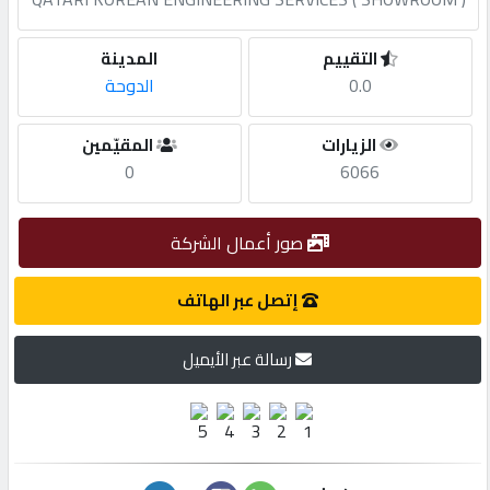
مطلوب
التقييم
المدينة
0.0
الدوحة
طلب
الزيارات
المقيّمين
اشتراك
0
6066
الاحصائيات
صور أعمال الشركة
الأقسام
إتصل عبر الهاتف
رسالة عبر الأيميل
شركات
مميزة
إبحث