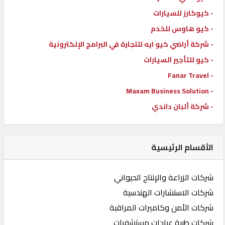
- كيوكارز للسيارات
- كيو هاوس للخدم
- شركة أراضي كيو ايه للتجارة في البرامج الإلكترونية
- كيو للتأجير السيارات
- Fanar Travel
- Maxam Business Solution
- شركة ألبان داندي
الأقسام الرئيسية
شركات الزراعة والإنتاج الحيواني
شركات الاستشارات الهندسية
شركات الأمن وكاميرات المراقبة
شركات طبية عيادات مستشفيات