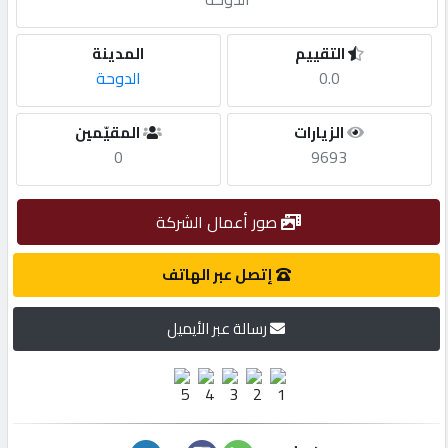
مطلوب
التقييم
المدينة
0.0
الدوحة
طلب
الزيارات
المقيّمين
اشتراك
0
9693
الاحصائيات
صور أعمال الشركة
الأقسام
إتصل عبر الهاتف
رسالة عبر الأيميل
شركات
مميزة
إبحث