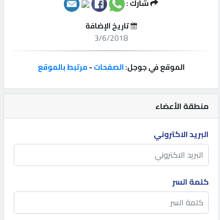
شارك :
إتصل
تاريخ الإضافة
بنا
3/6/2018
إعلانات
الموقع في جوجل:
الصفحات
-
مرتبط بالموقع
منطقة الأعضاء
المنتدى
البريد الاكتروني
كيو
مزاد
كلمة السر
كيو
نمبر