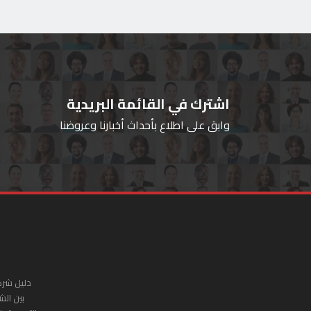
اشترك في القائمة البريدية
وابق على اطلاع بأحداث أخبارنا وعروضنا
دليل شرك
بين الش