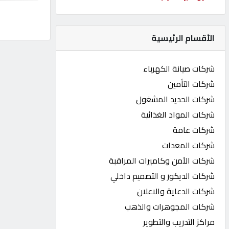
كيو
كارز
الأقسام الرئيسية
كيو
شركات صيانة الكهرباء
ماركت
شركات التأمين
شركات الحديد المشغول
الدليل
شركات المواد الغذائية
القطري
شركات عامة
شركات المعدات
POWERED
شركات الأمن وكاميرات المراقبة
BY
QHOST
شركات الديكور و التصميم داخلي
شركات الدعاية والاعلان
شركات المجوهرات والذهب
مراكز التدريب والتطوير