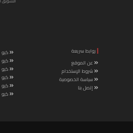
التسويق ا
روابط سريعة
كيو س
كيو ك
عن الموقع
كيو 
شروط الإستخدام
كيو س
سياسة الخصوصية
كيو م
إتصل بنا
كيو ص