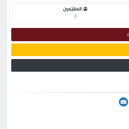
المقيّمين
0