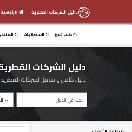
الرئيسية
الرئيسية
طلب تميز
الاحصائيات
المنتد
دخول
دليل الشركات القطرية
التسجيل
دليل كامل و شامل لشركات القطرية و 
English
أضف
اعلانك
منطقة الأعضاء