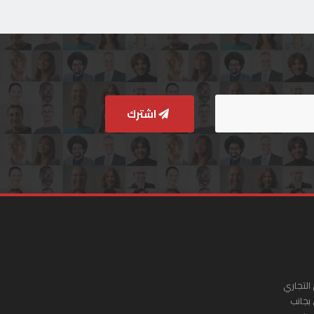
اشترك
التجاري
 بجانب