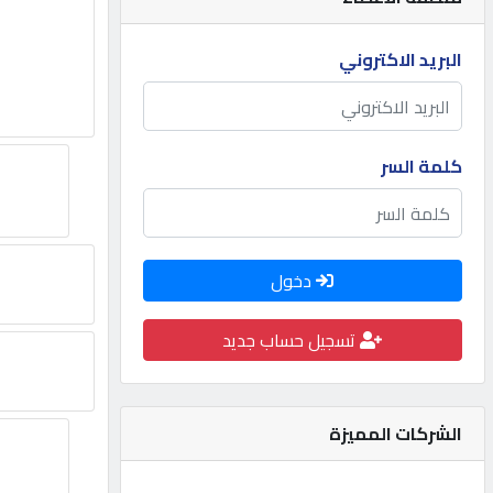
مطلوب
البريد الاكتروني
طلب
اشتراك
كلمة السر
الاحصائيات
دخول
الأقسام
تسجيل حساب جديد
شركات
مميزة
الشركات المميزة
إبحث