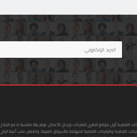
ات القطرية أول موقع قطري للشركات ورجال الأعمال. نوفر بيئة مناسبة لدعم التبادل 
ركات القطرية والشركات العامية المهتمة بالأسواق العربية. واضعين نصب أعيننا الرقي