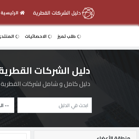
الرئيسية
الرئيسية
طلب تميز
الاحصائيات
المنتد
دخول
دليل الشركات القطرية
التسجيل
دليل كامل و شامل لشركات القطرية و 
English
أضف
اعلانك
منطقة الأعضاء