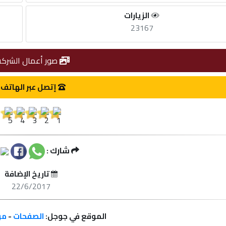
الزيارات
23167
صور أعمال الشركة
إتصل عبر الهاتف
شارك :
تاريخ الإضافة
22/6/2017
الموقع في جوجل:
الصفحات
-
مر