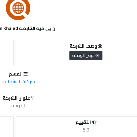
ان بي كيه القابضة Nasser Bin Khaled
وصف الشركة
عرض الوصف
القسم
شركات استثمارية
عنوان الشركة
الدوحة
التقييم
5.0