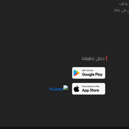
 بجانب
ي في عصر
حمل تطبيقنا