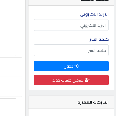
مطلوب
البريد الاكتروني
طلب
اشتراك
كلمة السر
الاحصائيات
دخول
الأقسام
تسجيل حساب جديد
شركات
مميزة
الشركات المميزة
إبحث