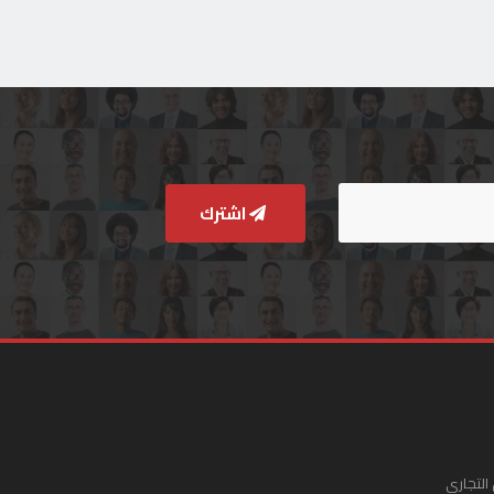
اشترك
التجاري