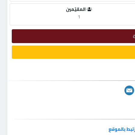
المقيّمين
1
تبط بالموقع