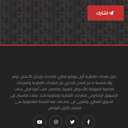
اشترك
دليل شركات القطرية أول موقع قطري للشركات ورجال الأعمال. نوفر
بيئة مناسبة لدعم التبادل التجاري بين الشركات القطرية والشركات
العامية المهتمة بالأسواق العربية. واضعين نصب أعيننا الرقي بجانب
التسويق الإلكتروني للشركات القطرية وتطويره لتجد عملاء مناسبين في
السوق القطري والعربي في عصر باتت فيه الشبكة العنكبونية هي
المصدر الأول للتواصل.