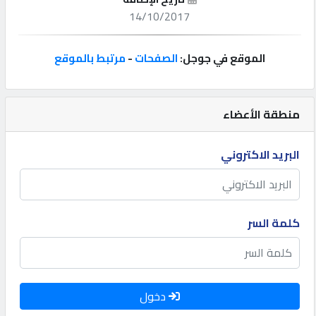
14/10/2017
إتصل
بنا
الموقع في جوجل:
الصفحات
-
مرتبط بالموقع
إعلانات
منطقة الأعضاء
البريد الاكتروني
المنتدى
كيو
كلمة السر
مزاد
كيو
نمبر
دخول