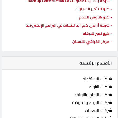
- شركة باك اب للمقاولات Back Up Construction Co
- كيو للتأجير السيارات
- كيو هاوس للخدم
- شركة أراضي كيو ايه للتجارة في البرامج الإلكترونية
- كيو نمبر للارقام
- مركز الخراشي للأسنان
الأقسام الرئيسية
شركات الاستقدام
شركات البنوك
شركات الزجاج والنوافذ
شركات الازياء والموضة
شركات المعدات