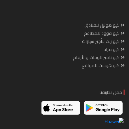
كيو هوتيل للفنادق
كيو فوود للمطاعم
كيو رنت لتأجير سيارات
كيو مزاد
كيو نامبر للوحات والأرقام
كيو هوست للمواقع
حمل تطبيقنا