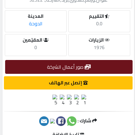
مطلوب
التقييم
المدينة
0.0
الدوحة
طلب
الزيارات
المقيّمين
اشتراك
0
1976
الاحصائيات
صور أعمال الشركة
الأقسام
إتصل عبر الهاتف
شركات
مميزة
شارك :
إبحث
تاريخ الإضافة