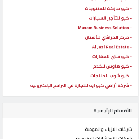
- كيو ماركت للمنتوجات
- كيو للتأجير السيارات
- Maxam Business Solution
- مركز الخراشي للأسنان
- Al Jazi Real Estate
- كيو ستي للعقارات
- كيو هاوس للخدم
- كيو شوب للمنتجات
- شركة أراضي كيو ايه للتجارة في البرامج الإلكترونية
الأقسام الرئيسية
شركات الازياء والموضة
شركات الاستشارات الهندسية