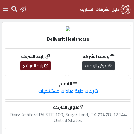
الرئيسية
DeliverIt Healthcare
دخول
وصف الشركة
رابط الشركة
عرض الوصف
رابط الموقع
التسجيل
القسم
English
شركات طبية عيادات مستشفيات
عنوان الشركة
12144 Dairy Ashford Rd STE 100, Sugar Land, TX 77478,
أضف
United States
اعلانك