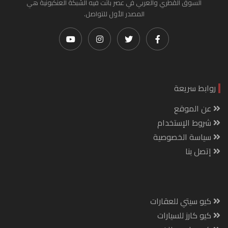
السوق القطري والعربي في عصر باتت فيه الشبكة العنكبونية هي
المصدر الأول للتواصل.
روابط سريعة
عن الموقع
شروط الإستخدام
سياسة الخصوصية
إتصل بنا
كيو سيتي للعقارات
كيو كارز للسيارات