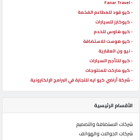
- Fanar Travel
- كيو فود للمطاعم الفخمة
- كيوكارز للسيارات
- كيو هاوس للخدم
- كيو هوست للاستضافة
- نيو ون العقارية
- كيو للتأجير السيارات
- كيو ماركت للمنتوجات
- شركة أراضي كيو ايه للتجارة في البرامج الإلكترونية
الأقسام الرئيسية
شركات الاستضافة والتصميم
شركات الجوالات والهواتف