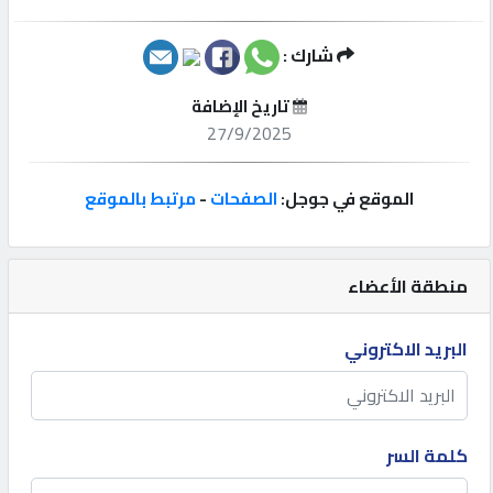
إتصل
شارك :
بنا
تاريخ الإضافة
27/9/2025
إعلانات
الموقع في جوجل:
الصفحات
-
مرتبط بالموقع
المنتدى
منطقة الأعضاء
كيو
البريد الاكتروني
مزاد
كيو
نمبر
كلمة السر