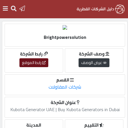
الرئيسية
Brightpowersolution
دخول
وصف الشركة
رابط الشركة
عرض الوصف
رابط الموقع
التسجيل
القسم
English
شركات المقاولات
عنوان الشركة
Kubota Generator UAE | Buy Kubota Generators in Dubai
أضف
اعلانك
التقييم
المدينة