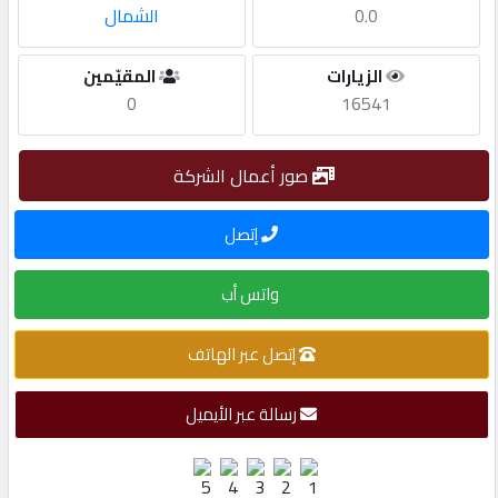
0.0
الشمال
مطلوب
الزيارات
المقيّمين
0
16541
طلب
اشتراك
صور أعمال الشركة
الاحصائيات
إتصل
واتس أب
الأقسام
إتصل عبر الهاتف
شركات
مميزة
رسالة عبر الأيميل
إبحث