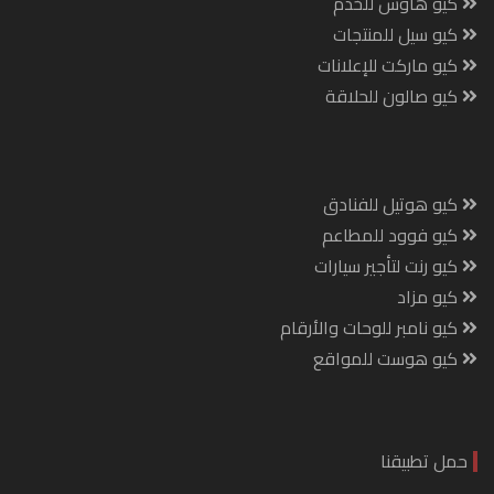
كيو هاوس للخدم
كيو سيل للمنتجات
كيو ماركت للإعلانات
كيو صالون للحلاقة
كيو هوتيل للفنادق
كيو فوود للمطاعم
كيو رنت لتأجير سيارات
كيو مزاد
كيو نامبر للوحات والأرقام
كيو هوست للمواقع
حمل تطبيقنا