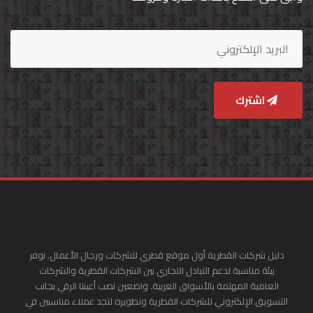
اشترك
دليل شركات القطرية أول موقع قطري للشركات ورجال الأعمال. نوفر
بيئة مناسبة لدعم التبادل التجاري بين الشركات القطرية والشركات
العامية المهتمة بالأسواق العربية. واضعين نصب أعيننا الرقي بجانب
التسويق الإلكتروني للشركات القطرية وتطويره لتجد عملاء مناسبين في