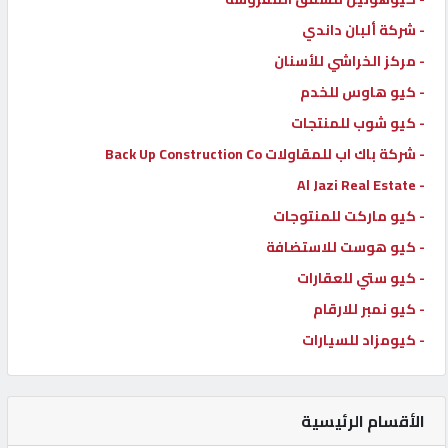
- شركة ألبان داندي
- مركز الخراشي للأسنان
- كيو هاوس للخدم
- كيو شوب للمنتجات
- شركة باك اب للمقاولات Back Up Construction Co
- Al Jazi Real Estate
- كيو ماركت للمنتوجات
- كيو هوست للاستضافة
- كيو ستي للعقارات
- كيو نمبر للارقام
- كيومزاد للسيارات
الأقسام الرئيسية