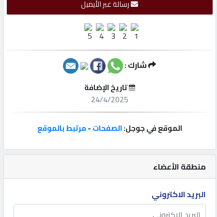
رسالة عبر الأيميل
إتصل
بنا
إعلانات
شارك :
تاريخ الإضافة
24/4/2025
المنتدى
الموقع في جوجل:
الصفحات
-
مرتبط بالموقع
كيو
مزاد
منطقة الأعضاء
كيو
البريد الاكتروني
نمبر