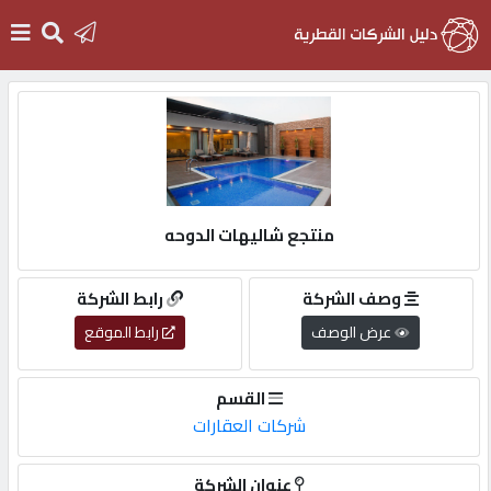
الرئيسية
دخول
منتجع شاليهات الدوحه
التسجيل
وصف الشركة
رابط الشركة
English
عرض الوصف
رابط الموقع
القسم
شركات العقارات
أضف
اعلانك
عنوان الشركة