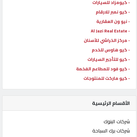
- كيومزاد للسيارات
- كيو نمبر للارقام
- نيو ون العقارية
- Al Jazi Real Estate
- مركز الخراشي للأسنان
- كيو هاوس للخدم
- كيو للتأجير السيارات
- كيو فود للمطاعم الفخمة
- كيو ماركت للمنتوجات
الأقسام الرئيسية
شركات البنوك
شركات برك السباحة