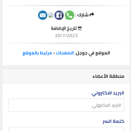
إتصل
شارك :
بنا
تاريخ الإضافة
20/7/2023
إعلانات
الموقع في جوجل:
الصفحات
-
مرتبط بالموقع
المنتدى
منطقة الأعضاء
كيو
البريد الاكتروني
مزاد
كيو
نمبر
كلمة السر