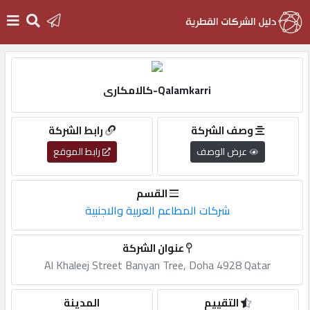
الرئيسية
Qalamkarri-كالامكارى
دخول
وصف الشركة
رابط الشركة
عرض الوصف
رابط الموقع
التسجيل
القسم
English
شركات المطاعم العربية والاجنبية
عنوان الشركة
Al Khaleej Street Banyan Tree, Doha 4928 Qatar
أضف
اعلانك
التقييم
المدينة