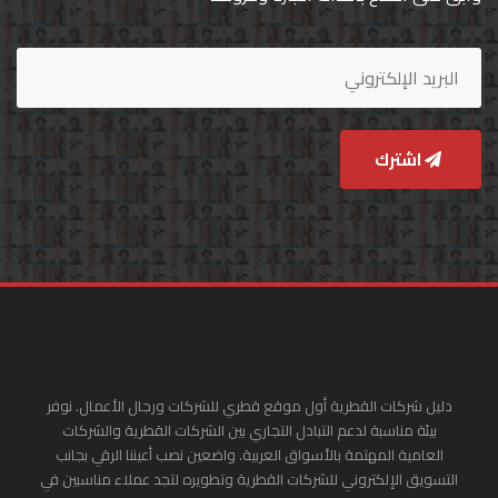
اشترك
دليل شركات القطرية أول موقع قطري للشركات ورجال الأعمال. نوفر
بيئة مناسبة لدعم التبادل التجاري بين الشركات القطرية والشركات
العامية المهتمة بالأسواق العربية. واضعين نصب أعيننا الرقي بجانب
التسويق الإلكتروني للشركات القطرية وتطويره لتجد عملاء مناسبين في