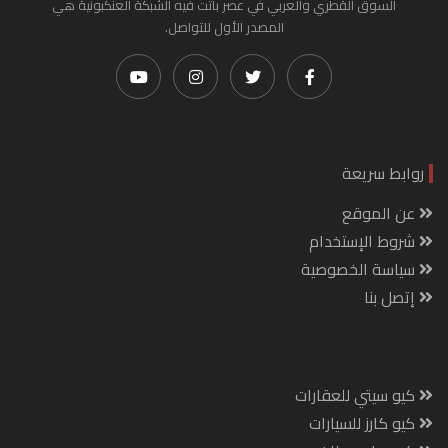
السوق القطري والعربي في عصر باتت فيه الشبكة العنكبونية هي
المصدر الأول للتواصل.
روابط سريعة
عن الموقع
شروط الإستخدام
سياسة الخصوصية
إتصل بنا
كيو سيتي للعقارات
كيو كارز للسيارات