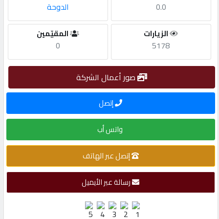
0.0
الدوحة
مطلوب
الزيارات
المقيّمين
0
5178
طلب
اشتراك
صور أعمال الشركة
الاحصائيات
إتصل
واتس أب
الأقسام
إتصل عبر الهاتف
شركات
مميزة
رسالة عبر الأيميل
إبحث