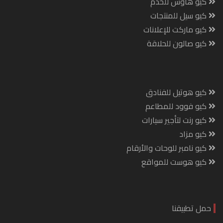
كيو هاوس للخدم
كيو سيل للمنتجات
كيو ماركت للإعلانات
كيو صالون للحلاقة
كيو هوتيل للفنادق
كيو فوود للمطاعم
كيو رنت لتأجير سيارات
كيو مزاد
كيو نامبر للوحات والأرقام
كيو هوست للمواقع
حمل تطبيقنا