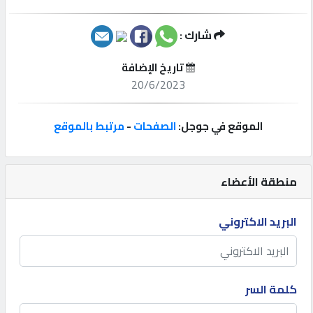
إتصل
شارك :
بنا
تاريخ الإضافة
20/6/2023
إعلانات
الموقع في جوجل:
الصفحات
-
مرتبط بالموقع
المنتدى
منطقة الأعضاء
كيو
البريد الاكتروني
مزاد
كيو
نمبر
كلمة السر