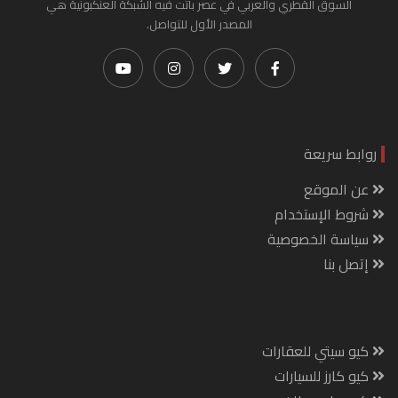
السوق القطري والعربي في عصر باتت فيه الشبكة العنكبونية هي
المصدر الأول للتواصل.
روابط سريعة
عن الموقع
شروط الإستخدام
سياسة الخصوصية
إتصل بنا
كيو سيتي للعقارات
كيو كارز للسيارات