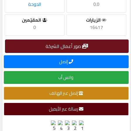
0.0
الدوحة
مطلوب
الزيارات
المقيّمين
0
16417
طلب
اشتراك
صور أعمال الشركة
الاحصائيات
إتصل
واتس أب
الأقسام
إتصل عبر الهاتف
شركات
مميزة
رسالة عبر الأيميل
إبحث