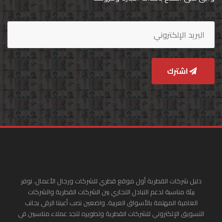
اشترك
دليل شركات القطرية أول موقع قطري للشركات ورجال الأعمال. نوفر
بيئة مناسبة لدعم التبادل التجاري بين الشركات القطرية والشركات
العامية المهتمة بالأسواق العربية. واضعين نصب أعيننا الرقي بجانب
التسويق الإلكتروني للشركات القطرية وتطويره لتجد عملاء مناسبين في