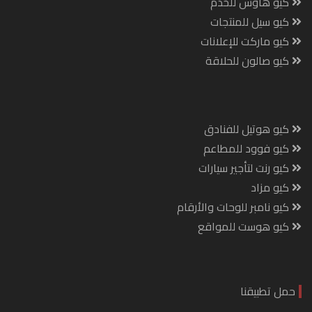
كيو هاوس للخدم
كيو سيل للمنتجات
كيو ماركت للإعلانات
كيو صالون للحلاقة
كيو هوتيل للفنادق
كيو فوود للمطاعم
كيو رنت لتأجير سيارات
كيو مزاد
كيو نامبر للوحات والأرقام
كيو هوست للمواقع
حمل تطبيقنا