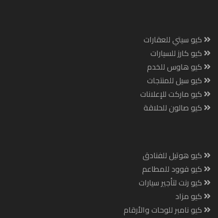
كيو سيتي للعقارات
كيو كارز للسيارات
كيو هاوس للخدم
كيو سيل للمنتجات
كيو ماركت للإعلانات
كيو صالون للحلاقة
كيو هوتيل للفنادق
كيو فوود للمطاعم
كيو رنت لتأجير سيارات
كيو مزاد
كيو نامبر للوحات والأرقام