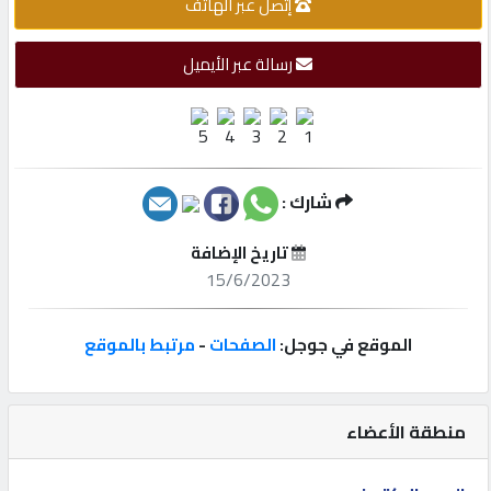
إتصل عبر الهاتف
إتصل
رسالة عبر الأيميل
بنا
إعلانات
شارك :
المنتدى
تاريخ الإضافة
15/6/2023
كيو
الموقع في جوجل:
الصفحات
-
مرتبط بالموقع
مزاد
كيو
منطقة الأعضاء
نمبر