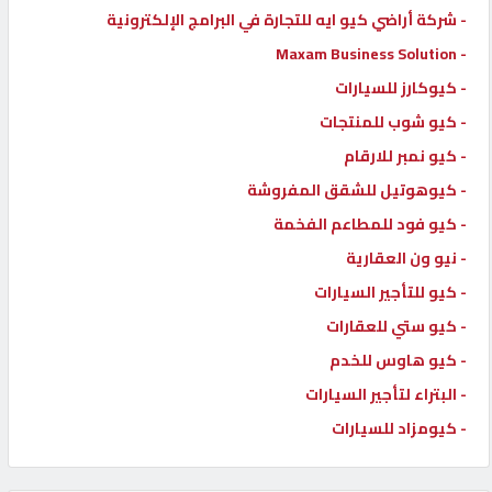
- شركة أراضي كيو ايه للتجارة في البرامج الإلكترونية
- Maxam Business Solution
- كيوكارز للسيارات
- كيو شوب للمنتجات
- كيو نمبر للارقام
- كيوهوتيل للشقق المفروشة
- كيو فود للمطاعم الفخمة
- نيو ون العقارية
- كيو للتأجير السيارات
- كيو ستي للعقارات
- كيو هاوس للخدم
- البتراء لتأجير السيارات
- كيومزاد للسيارات