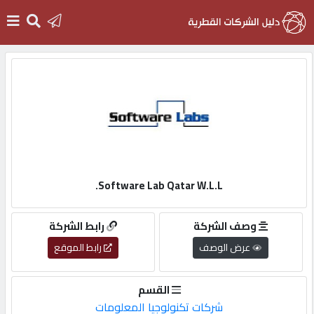
الرئيسية
دخول
التسجيل
Software Lab Qatar W.L.L.
English
وصف الشركة
رابط الشركة
عرض الوصف
رابط الموقع
أضف
القسم
اعلانك
شركات تكنولوجيا المعلومات