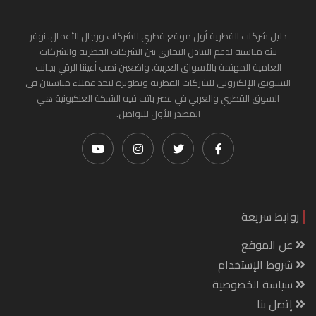
دليل شركات القطرية أول موقع قطري للشركات ورجال الأعمال. نوفر
بيئة مناسبة لدعم التبادل التجاري بين الشركات القطرية والشركات
العامية المهتمة بالأسواق العربية. واضعين نصب أعيننا الرقي بجانب
التسويق الإلكتروني للشركات القطرية وتطويره لتجد عملاء مناسبين في
السوق القطري والعربي في عصر باتت فيه الشبكة العنكبونية هي
المصدر الأول للتواصل.
روابط سريعة
عن الموقع
شروط الإستخدام
سياسة الخصوصية
إتصل بنا