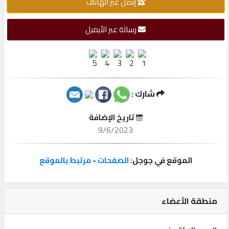
إتصل عبر الهاتف
إتصل
رسالة عبر الأيميل
بنا
إعلانات
شارك :
المنتدى
تاريخ الإضافة
9/6/2023
كيو
الموقع في جوجل:
الصفحات
-
مرتبط بالموقع
مزاد
كيو
منطقة الأعضاء
نمبر