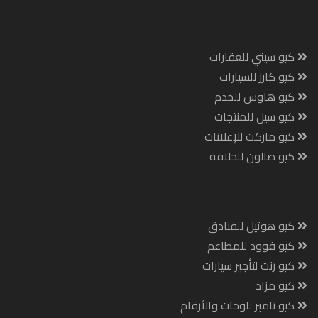
كيو سيتي للعقارات
كيو كارز للسيارات
كيو هاوس للخدم
كيو سيل للمنتجات
كيو ماركت للإعلانات
كيو صالون للحلاقة
كيو هوتيل للفنادق
كيو فوود للمطاعم
كيو رنت لتأجير سيارات
كيو مزاد
كيو نامبر للوحات والأرقام