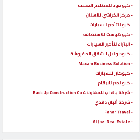
- كيو فود للمطاعم الفخمة
- مركز الخراشي للأسنان
- كيو للتأجير السيارات
- كيو هوست للاستضافة
- البتراء لتأجير السيارات
- كيوهوتيل للشقق المفروشة
- Maxam Business Solution
- كيوكارز للسيارات
- كيو نمبر للارقام
- شركة باك اب للمقاولات Back Up Construction Co
- شركة ألبان داندي
- Fanar Travel
- Al Jazi Real Estate