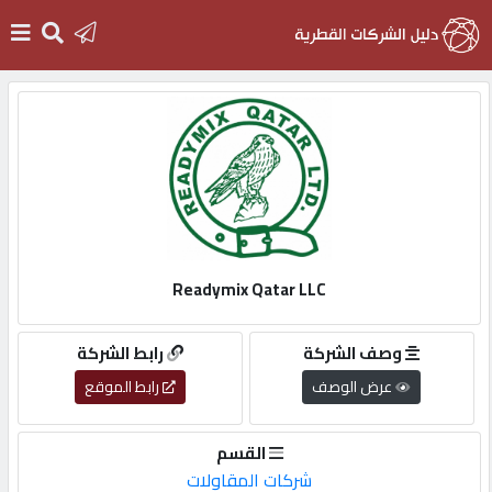
الرئيسية
دخول
التسجيل
Readymix Qatar LLC
English
وصف الشركة
رابط الشركة
عرض الوصف
رابط الموقع
أضف
القسم
اعلانك
شركات المقاولات