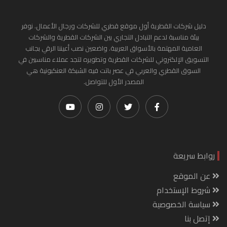
دليل شركات القطرية أول موقع قطري للشركات ورجال الأعمال. نوفر
بيئة مناسبة لدعم التبادل التجاري بين الشركات القطرية والشركات
العامية المهتمة بالأسواق العربية. واضعين نصب أعيننا الرقي بجانب
التسويق الإلكتروني للشركات القطرية وتطويره لتجد عملاء مناسبين في
السوق القطري والعربي في عصر باتت فيه الشبكة العنكبونية هي
المصدر الأول للتواصل.
روابط سريعة
عن الموقع
شروط الإستخدام
سياسة الخصوصية
إتصل بنا