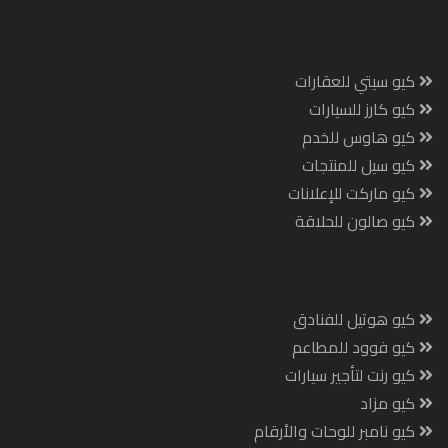
كيو سيتي للعقارات
كيو كارز للسيارات
كيو هاوس للخدم
كيو سيل للمنتجات
كيو ماركت للإعلانات
كيو صالون للحلاقة
كيو هوتيل للفنادق
كيو فوود للمطاعم
كيو رنت لتأجير سيارات
كيو مزاد
كيو نامبر للوحات والأرقام