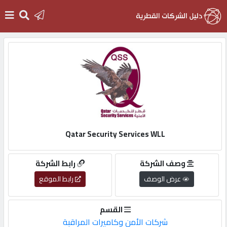
الرئيسية
دخول
التسجيل
Qatar Security Services WLL
English
وصف الشركة
رابط الشركة
عرض الوصف
رابط الموقع
أضف
القسم
اعلانك
شركات الأمن وكاميرات المراقبة