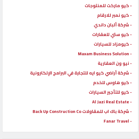
- كيو ماركت للمنتوجات
- كيو نمبر للارقام
- شركة ألبان داندي
- كيو ستي للعقارات
- كيومزاد للسيارات
- Maxam Business Solution
- نيو ون العقارية
- شركة أراضي كيو ايه للتجارة في البرامج الإلكترونية
- كيو هاوس للخدم
- كيو للتأجير السيارات
- Al Jazi Real Estate
- شركة باك اب للمقاولات Back Up Construction Co
- Fanar Travel