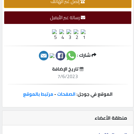
إتصل عبر الهاتف
إتصل
رسالة عبر الأيميل
بنا
إعلانات
شارك :
المنتدى
تاريخ الإضافة
7/6/2023
كيو
الموقع في جوجل:
الصفحات
-
مرتبط بالموقع
مزاد
كيو
منطقة الأعضاء
نمبر