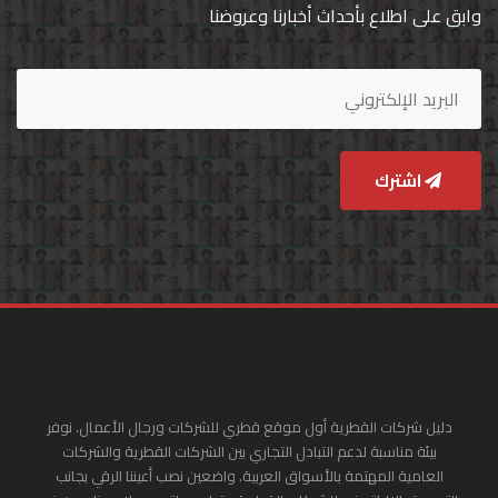
وابق على اطلاع بأحداث أخبارنا وعروضنا
اشترك
دليل شركات القطرية أول موقع قطري للشركات ورجال الأعمال. نوفر
بيئة مناسبة لدعم التبادل التجاري بين الشركات القطرية والشركات
العامية المهتمة بالأسواق العربية. واضعين نصب أعيننا الرقي بجانب