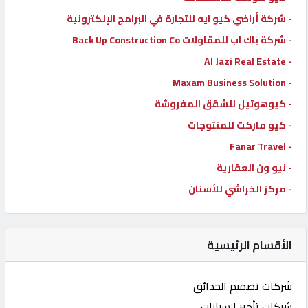
- شركة أراضي كيو ايه للتجارة في البرامج الإلكترونية
- شركة باك اب للمقاولات Back Up Construction Co
- Al Jazi Real Estate
- Maxam Business Solution
- كيوهوتيل للشقق المفروشة
- كيو ماركت للمنتوجات
- Fanar Travel
- نيو ون العقارية
- مركز الخراشي للأسنان
الأقسام الرئيسية
شركات تصميم الحدائق
شركات تأجير السيارات