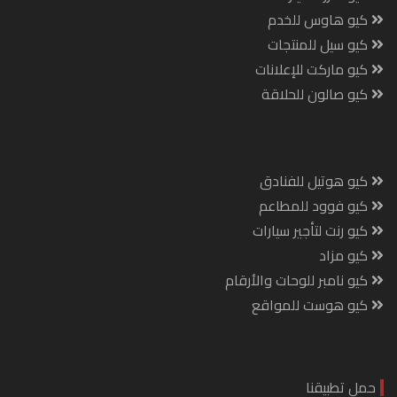
كيو هاوس للخدم
كيو سيل للمنتجات
كيو ماركت للإعلانات
كيو صالون للحلاقة
كيو هوتيل للفنادق
كيو فوود للمطاعم
كيو رنت لتأجير سيارات
كيو مزاد
كيو نامبر للوحات والأرقام
كيو هوست للمواقع
حمل تطبيقنا