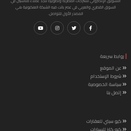
التسويق الإلكتروني للشركات القطرية وتطويره لتجد عملاء مناسبين في
السوق القطري والعربي في عصر باتت فيه الشبكة العنكبونية هي
المصدر الأول للتواصل.
روابط سريعة
عن الموقع
شروط الإستخدام
سياسة الخصوصية
إتصل بنا
كيو سيتي للعقارات
كيو كارز للسيارات