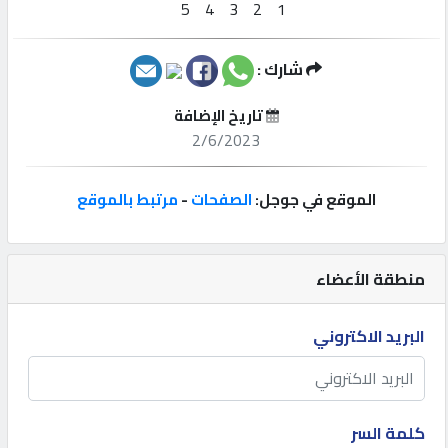
إتصل
بنا
شارك :
تاريخ الإضافة
إعلانات
2/6/2023
الموقع في جوجل:
الصفحات
-
مرتبط بالموقع
المنتدى
منطقة الأعضاء
كيو
مزاد
البريد الاكتروني
كيو
نمبر
كلمة السر