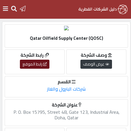
الرئيسية
Qatar Oilfield Supply Center (QOSC)
دخول
وصف الشركة
رابط الشركة
عرض الوصف
رابط الموقع
التسجيل
القسم
English
شركات البترول والغاز
عنوان الشركة
P. O. Box 15795, Street 48, Gate 123, Industrial Area,
أضف
Doha, Qatar
اعلانك