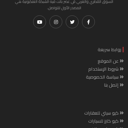
السوق القطري والعربي في عصر باتت فيه الشبكة العنكبونية هي
المصدر الأول للتواصل.
روابط سريعة
عن الموقع
شروط الإستخدام
سياسة الخصوصية
إتصل بنا
كيو سيتي للعقارات
كيو كارز للسيارات