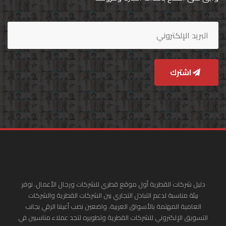
اشترك
دليل شركات القطرية أول موقع قطري للشركات ورجال الأعمال. نوفر
بيئة مناسبة لدعم التبادل التجاري بين الشركات القطرية والشركات
العامية المهتمة بالأسواق العربية. واضعين نصب أعيننا الرقي بجانب
التسويق الإلكتروني للشركات القطرية وتطويره لتجد عملاء مناسبين في