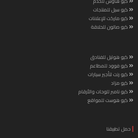
كيو هاوس للخدم
كيو سيل للمنتجات
كيو ماركت للإعلانات
كيو صالون للحلاقة
كيو هوتيل للفنادق
كيو فوود للمطاعم
كيو رنت لتأجير سيارات
كيو مزاد
كيو نامبر للوحات والأرقام
كيو هوست للمواقع
حمل تطبيقنا