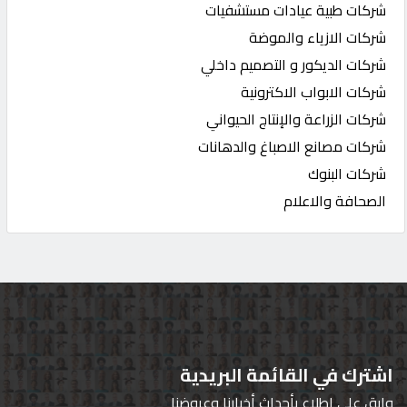
شركات طبية عيادات مستشفيات
شركات الازياء والموضة
شركات الديكور و التصميم داخلي
شركات الابواب الاكترونية
شركات الزراعة والإنتاج الحيواني
شركات مصانع الاصباغ والدهانات
شركات البنوك
الصحافة والاعلام
اشترك في القائمة البريدية
وابق على اطلاع بأحداث أخبارنا وعروضنا