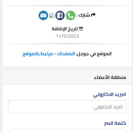
إتصل
شارك :
بنا
تاريخ الإضافة
11/5/2023
إعلانات
الموقع في جوجل:
الصفحات
-
مرتبط بالموقع
المنتدى
منطقة الأعضاء
كيو
البريد الاكتروني
مزاد
كيو
نمبر
كلمة السر