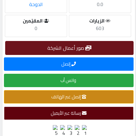
0.0
الدوحة
مطلوب
الزيارات
المقيّمين
0
603
طلب
اشتراك
صور أعمال الشركة
الاحصائيات
إتصل
واتس أب
الأقسام
إتصل عبر الهاتف
شركات
مميزة
رسالة عبر الأيميل
إبحث