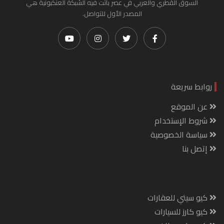
السوق القطري والعربي في عصر باتت فيه الشبكة العنكبونية هي
المصدر الأول للتواصل.
روابط سريعة
عن الموقع
شروط الإستخدام
سياسة الخصوصية
إتصل بنا
كيو سيتي للعقارات
كيو كارز للسيارات