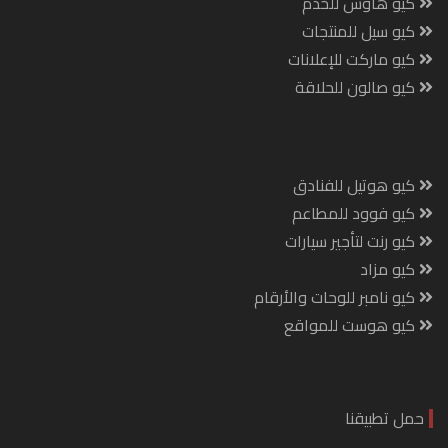
كيو هاوس للخدم
كيو سيل للمنتجات
كيو ماركت للإعلانات
كيو صالون للحلاقة
كيو هوتيل للفنادق
كيو فوود للمطاعم
كيو رنت لتأجير سيارات
كيو مزاد
كيو نامبر للوحات والأرقام
كيو هوست للمواقع
حمل تطبيقنا