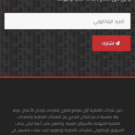
اشترك
دليل شركات القطرية أول موقع قطري للشركات ورجال الأعمال. نوفر
بيئة مناسبة لدعم التبادل التجاري بين الشركات القطرية والشركات
العامية المهتمة بالأسواق العربية. واضعين نصب أعيننا الرقي بجانب
التسويق الإلكتروني للشركات القطرية وتطويره لتجد عملاء مناسبين في