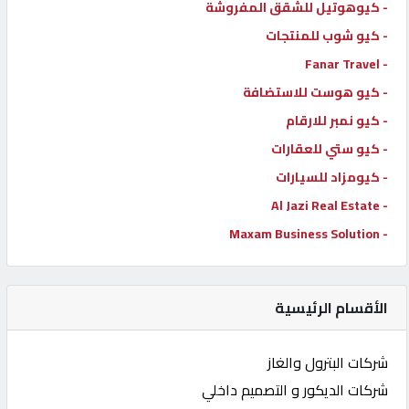
- كيوهوتيل للشقق المفروشة
- كيو شوب للمنتجات
- Fanar Travel
- كيو هوست للاستضافة
- كيو نمبر للارقام
- كيو ستي للعقارات
- كيومزاد للسيارات
- Al Jazi Real Estate
- Maxam Business Solution
الأقسام الرئيسية
شركات البترول والغاز
شركات الديكور و التصميم داخلي