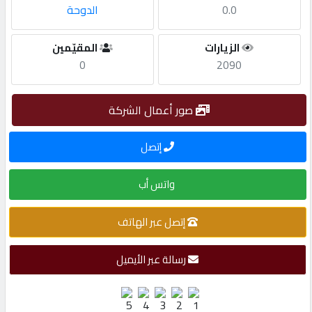
0.0
الدوحة
مطلوب
الزيارات
المقيّمين
0
2090
طلب
اشتراك
صور أعمال الشركة
الاحصائيات
إتصل
واتس أب
الأقسام
إتصل عبر الهاتف
شركات
مميزة
رسالة عبر الأيميل
إبحث