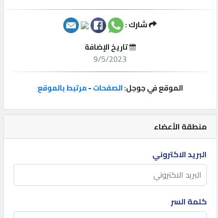
إتصل
شارك :
بنا
تاريخ الإضافة
9/5/2023
إعلانات
الموقع في جوجل:
الصفحات
-
مرتبط بالموقع
المنتدى
منطقة الأعضاء
كيو
البريد الاكتروني
مزاد
كيو
نمبر
كلمة السر