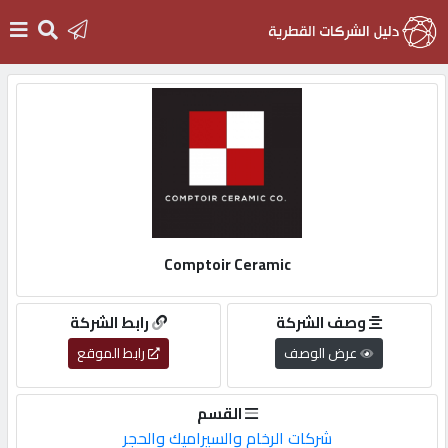
الرئيسية
دخول
التسجيل
Comptoir Ceramic
English
وصف الشركة
رابط الشركة
عرض الوصف
رابط الموقع
أضف
القسم
اعلانك
شركات الرخام والسيراميك والحجر