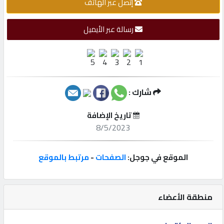
إتصل عبر الهاتف
إتصل
رسالة عبر الأيميل
بنا
إعلانات
شارك :
المنتدى
تاريخ الإضافة
8/5/2023
كيو
الموقع في جوجل:
الصفحات
-
مرتبط بالموقع
مزاد
كيو
منطقة الأعضاء
نمبر