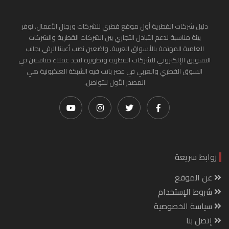
دليل شركات القطرية أول موقع قطري للشركات ورجال الأعمال. نوفر
بيئة مناسبة لدعم التبادل التجاري بين الشركات القطرية والشركات
العامية المهتمة بالأسواق العربية. واضعين نصب أعيننا الرقي بجانب
التسويق الإلكتروني للشركات القطرية وتطويره لتجد عملاء مناسبين في
السوق القطري والعربي في عصر باتت فيه الشبكة العنكبونية هي
المصدر الأول للتواصل.
روابط سريعة
عن الموقع
شروط الإستخدام
سياسة الخصوصية
إتصل بنا