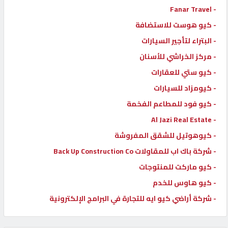
- Fanar Travel
- كيو هوست للاستضافة
- البتراء لتأجير السيارات
- مركز الخراشي للأسنان
- كيو ستي للعقارات
- كيومزاد للسيارات
- كيو فود للمطاعم الفخمة
- Al Jazi Real Estate
- كيوهوتيل للشقق المفروشة
- شركة باك اب للمقاولات Back Up Construction Co
- كيو ماركت للمنتوجات
- كيو هاوس للخدم
- شركة أراضي كيو ايه للتجارة في البرامج الإلكترونية