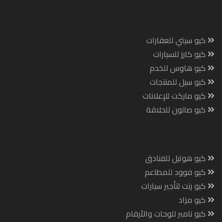
كيو سيتي للعقارات
كيو كارز للسيارات
كيو هاوس للخدم
كيو سيل للمنتجات
كيو ماركت للإعلانات
كيو صالون للحلاقة
كيو هوتيل للفنادق
كيو فوود للمطاعم
كيو رنت لتأجير سيارات
كيو مزاد
كيو نامبر للوحات والأرقام