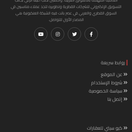
العامية المهتمة بالأسواق العربية. واضعين نصب أعيننا الرقي بجانب
التسويق الإلكتروني للشركات القطرية وتطويره لتجد عملاء مناسبين في
السوق القطري والعربي في عصر باتت فيه الشبكة العنكبونية هي
المصدر الأول للتواصل.
روابط سريعة
عن الموقع
شروط الإستخدام
سياسة الخصوصية
إتصل بنا
كيو سيتي للعقارات