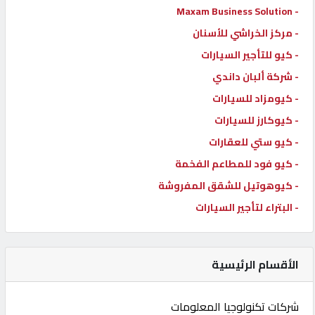
- Maxam Business Solution
- مركز الخراشي للأسنان
- كيو للتأجير السيارات
- شركة ألبان داندي
- كيومزاد للسيارات
- كيوكارز للسيارات
- كيو ستي للعقارات
- كيو فود للمطاعم الفخمة
- كيوهوتيل للشقق المفروشة
- البتراء لتأجير السيارات
الأقسام الرئيسية
شركات تكنولوجيا المعلومات