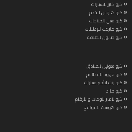
كيو كارز للسيارات
كيو هاوس للخدم
كيو سيل للمنتجات
كيو ماركت للإعلانات
كيو صالون للحلاقة
كيو هوتيل للفنادق
كيو فوود للمطاعم
كيو رنت لتأجير سيارات
كيو مزاد
كيو نامبر للوحات والأرقام
كيو هوست للمواقع