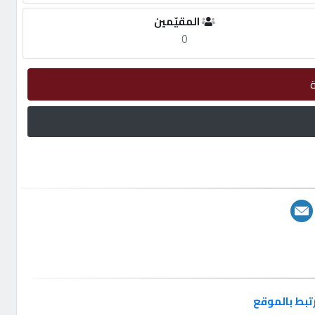
المقيّمين
0
تبط بالموقع