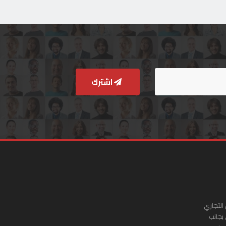
اشترك
التجاري
 بجانب