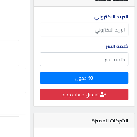
مطلوب
البريد الاكتروني
طلب
اشتراك
كلمة السر
الاحصائيات
دخول
الأقسام
تسجيل حساب جديد
شركات
مميزة
الشركات المميزة
إبحث