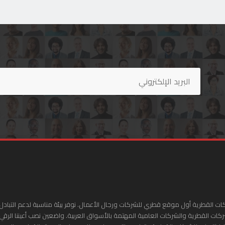
ات القطرية أول موقع قطري للشركات ورجال الأعمال. نوفر بيئة مناسبة لدعم التبادل 
ركات القطرية والشركات العامية المهتمة بالأسواق العربية. واضعين نصب أعيننا الرقي