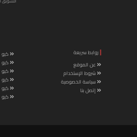
التسويق ا
روابط سريعة
كيو س
كيو ك
عن الموقع
كيو 
شروط الإستخدام
كيو س
سياسة الخصوصية
كيو م
إتصل بنا
كيو ص