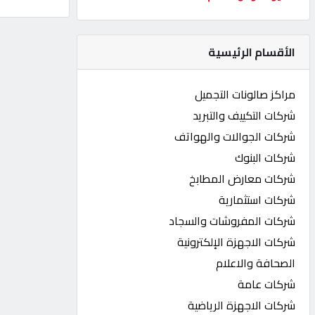
كيو
كارز
الأقسام الرئيسية
كيو
مراكز صالونات التجميل
ماركت
شركات التكييف والتبريد
شركات الجوالات والهواتف
الدليل
شركات البنوك
القطري
شركات معارض المطابخ
شركات استثمارية
POWERED
شركات المفروشات والسجاد
BY
QHOST
شركات الاجهزة الإلكترونية
الصحافة والاعلام
شركات عامة
شركات الاجهزة الرياضية