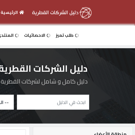
الرئيسية
الرئيسية
طلب تميز
الاحصائيات
المنتد
دخول
دليل الشركات القطرية
التسجيل
دليل كامل و شامل لشركات القطرية و 
English
أضف
اعلانك
منطقة الأعضاء