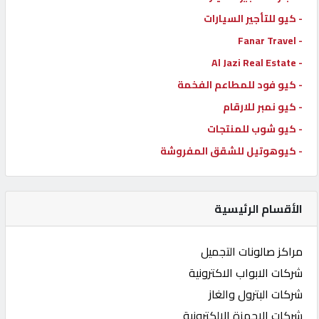
- كيو للتأجير السيارات
- Fanar Travel
- Al Jazi Real Estate
- كيو فود للمطاعم الفخمة
- كيو نمبر للارقام
- كيو شوب للمنتجات
- كيوهوتيل للشقق المفروشة
الأقسام الرئيسية
مراكز صالونات التجميل
شركات الابواب الاكترونية
شركات البترول والغاز
شركات الاجهزة الإلكترونية