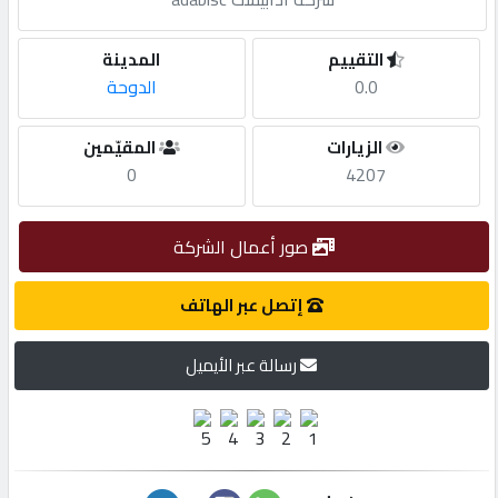
مطلوب
التقييم
المدينة
0.0
الدوحة
طلب
الزيارات
المقيّمين
اشتراك
0
4207
الاحصائيات
صور أعمال الشركة
الأقسام
إتصل عبر الهاتف
رسالة عبر الأيميل
شركات
مميزة
إبحث