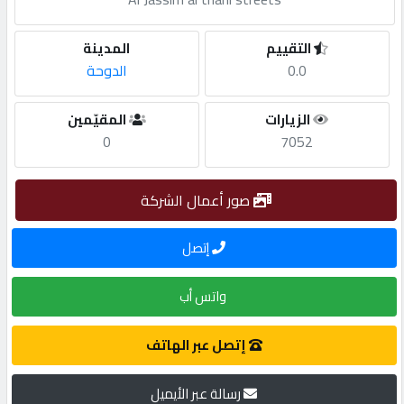
مطلوب
التقييم
المدينة
0.0
الدوحة
طلب
الزيارات
المقيّمين
اشتراك
0
7052
الاحصائيات
صور أعمال الشركة
الأقسام
إتصل
واتس أب
شركات
مميزة
إتصل عبر الهاتف
إبحث
رسالة عبر الأيميل