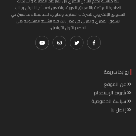
بيئة مناسبة لدعم التبادل التجاري بين الشركات القطرية والشركات
العامية المهتمة بالأسواق العربية. واضعين نصب أعيننا الرقي بجانب
التسويق الإلكتروني للشركات القطرية وتطويره لتجد عملاء مناسبين في
السوق القطري والعربي في عصر باتت فيه الشبكة العنكبونية هي
المصدر الأول للتواصل.
روابط سريعة
عن الموقع
شروط الإستخدام
سياسة الخصوصية
إتصل بنا