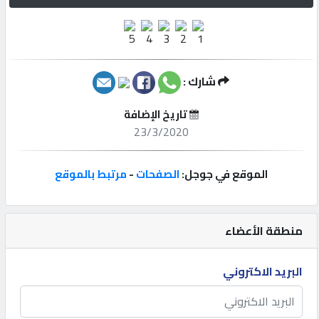
إتصل
بنا
شارك :
إعلانات
تاريخ الإضافة
23/3/2020
المنتدى
الموقع في جوجل:
الصفحات
-
مرتبط بالموقع
كيو
مزاد
منطقة الأعضاء
البريد الاكتروني
كيو
نمبر