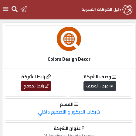
الرئيسية
دخول
Colors Design Decor
التسجيل
وصف الشركة
رابط الشركة
عرض الوصف
رابط الموقع
English
القسم
شركات الديكور و التصميم داخلي
أضف
عنوان الشركة
اعلانك
Al Jassim al thani streets