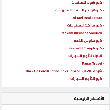
- كيو شوب للمنتجات
- كيوهوتيل للشقق المفروشة
- Al Jazi Real Estate
- كيو ماركت للمنتوجات
- Maxam Business Solution
- كيو هاوس للخدم
- كيو هوست للاستضافة
- البتراء لتأجير السيارات
- Fanar Travel
- شركة باك اب للمقاولات Back Up Construction Co
- كيو للتأجير السيارات
الأقسام الرئيسية