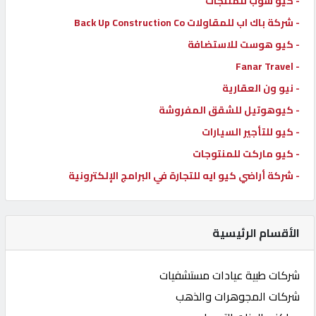
- كيو شوب للمنتجات
- شركة باك اب للمقاولات Back Up Construction Co
- كيو هوست للاستضافة
- Fanar Travel
- نيو ون العقارية
- كيوهوتيل للشقق المفروشة
- كيو للتأجير السيارات
- كيو ماركت للمنتوجات
- شركة أراضي كيو ايه للتجارة في البرامج الإلكترونية
الأقسام الرئيسية
شركات طبية عيادات مستشفيات
شركات المجوهرات والذهب