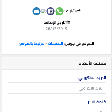
إتصل
شارك :
بنا
تاريخ الإضافة
26/12/2019
إعلانات
الموقع في جوجل:
الصفحات
-
مرتبط بالموقع
المنتدى
منطقة الأعضاء
كيو
البريد الاكتروني
مزاد
كيو
كلمة السر
نمبر