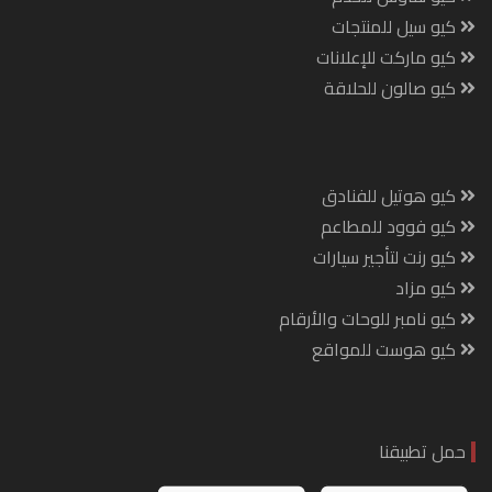
كيو سيل للمنتجات
كيو ماركت للإعلانات
كيو صالون للحلاقة
كيو هوتيل للفنادق
كيو فوود للمطاعم
كيو رنت لتأجير سيارات
كيو مزاد
كيو نامبر للوحات والأرقام
كيو هوست للمواقع
حمل تطبيقنا