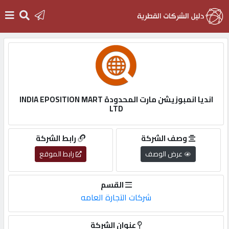
الرئيسية
دخول
انديا انمبوزيشن مارت المحدودة INDIA EPOSITION MART
LTD
التسجيل
وصف الشركة
رابط الشركة
English
عرض الوصف
رابط الموقع
القسم
شركات التجارة العامه
أضف
اعلانك
عنوان الشركة