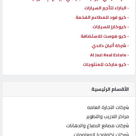
- البتراء لتأجير السيارات
- كيو فود للمطاعم الفخمة
- كيوكارز للسيارات
- كيو هوست للاستضافة
- شركة ألبان داندي
- Al Jazi Real Estate
- كيو ماركت للمنتوجات
الأقسام الرئيسية
شركات التجارة العامه
مراكز التدريب والتطوير
شركات مصانع الاصباغ والدهانات
شركات تكنولوجيا المعلومات