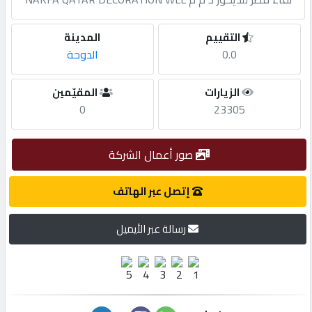
مطلوب
التقييم
المدينة
0.0
الدوحة
طلب
الزيارات
المقيّمين
اشتراك
0
23305
الاحصائيات
صور أعمال الشركة
الأقسام
إتصل عبر الهاتف
رسالة عبر الأيميل
شركات
مميزة
إبحث