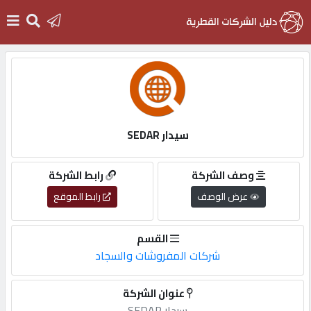
الرئيسية
دخول
سيدار SEDAR
التسجيل
وصف الشركة
رابط الشركة
عرض الوصف
رابط الموقع
English
القسم
شركات المفروشات والسجاد
أضف
عنوان الشركة
اعلانك
سيدار SEDAR