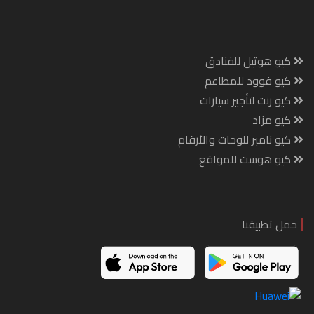
كيو هوتيل للفنادق
كيو فوود للمطاعم
كيو رنت لتأجير سيارات
كيو مزاد
كيو نامبر للوحات والأرقام
كيو هوست للمواقع
حمل تطبيقنا