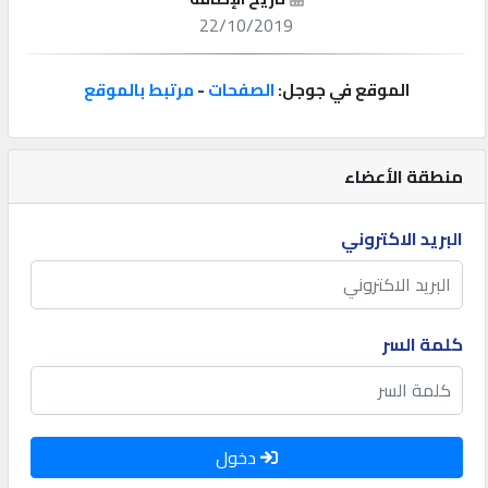
22/10/2019
إتصل
بنا
الموقع في جوجل:
الصفحات
-
مرتبط بالموقع
إعلانات
منطقة الأعضاء
البريد الاكتروني
المنتدى
كيو
كلمة السر
مزاد
كيو
نمبر
دخول