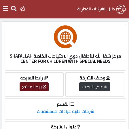
الرئيسية
دخول
مركز شفا الله للأطفال ذوي الاحتياجات الخاصة SHAFALLAH
CENTER FOR CHILDREN WITH SPECIAL NEEDS
التسجيل
وصف الشركة
رابط الشركة
English
عرض الوصف
رابط الموقع
القسم
شركات طبية عيادات مستشفيات
أضف
اعلانك
عنوان الشركة