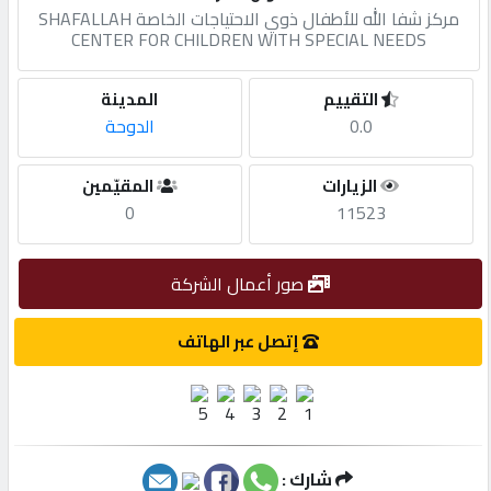
مركز شفا الله للأطفال ذوي الاحتياجات الخاصة SHAFALLAH
CENTER FOR CHILDREN WITH SPECIAL NEEDS
مطلوب
التقييم
المدينة
طلب
0.0
الدوحة
اشتراك
الزيارات
المقيّمين
0
11523
الاحصائيات
صور أعمال الشركة
الأقسام
إتصل عبر الهاتف
شركات
مميزة
إبحث
شارك :