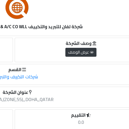
شركة لفان للتبريد والتكييف LAFFAN REFRIGERATION & A/C CO WLL
وصف الشركة
عرض الوصف
القسم
شركات التكييف والتبر
عنوان الشركة
A,(ZONE,55),,DOHA,,QATAR
التقييم
0.0