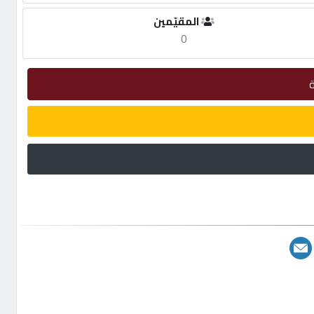
المقيّمين
0