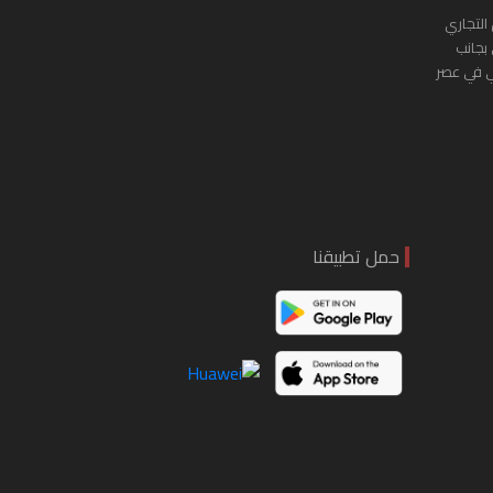
التجاري
 بجانب
ي في عصر
حمل تطبيقنا