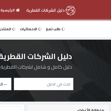
الرئيسية
الرئيسية
طلب تميز
الاحصائيات
المنتد
دخول
دليل الشركات القطرية
التسجيل
دليل كامل و شامل لشركات القطرية و 
English
أضف
اعلانك
منطقة الأعضاء