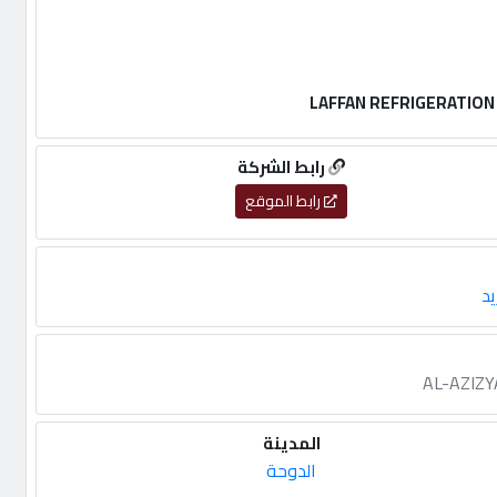
رابط الشركة
رابط الموقع
يد
AL-AZIZY
المدينة
الدوحة