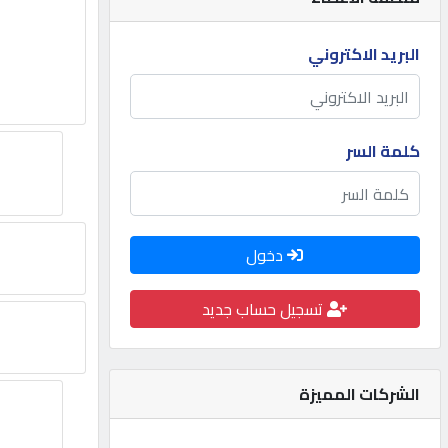
مطلوب
البريد الاكتروني
طلب
اشتراك
كلمة السر
الاحصائيات
دخول
الأقسام
تسجيل حساب جديد
شركات
مميزة
الشركات المميزة
إبحث