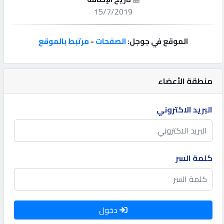
15/7/2019
إتصل
بنا
الموقع في جوجل:
الصفحات
-
مرتبط بالموقع
إعلانات
منطقة الأعضاء
البريد الاكتروني
المنتدى
كيو
كلمة السر
مزاد
كيو
نمبر
دخول