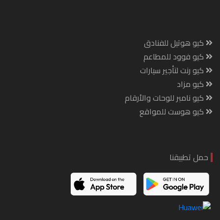
كيو هوتيل للفنادق
كيو فوود للمطاعم
كيو رنت لتأجير سيارات
كيو مزاد
كيو نامبر للوحات والأرقام
كيو هوست للمواقع
حمل تطبيقنا