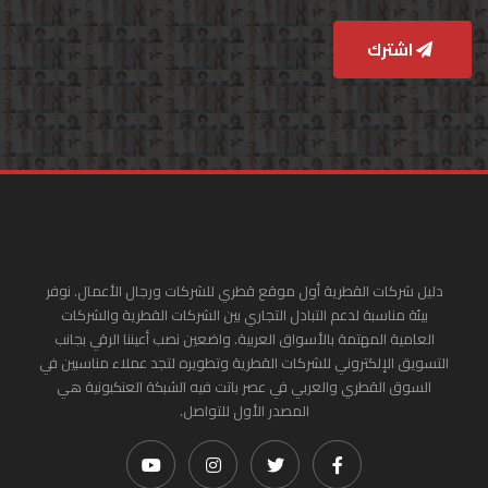
اشترك
دليل شركات القطرية أول موقع قطري للشركات ورجال الأعمال. نوفر
بيئة مناسبة لدعم التبادل التجاري بين الشركات القطرية والشركات
العامية المهتمة بالأسواق العربية. واضعين نصب أعيننا الرقي بجانب
التسويق الإلكتروني للشركات القطرية وتطويره لتجد عملاء مناسبين في
السوق القطري والعربي في عصر باتت فيه الشبكة العنكبونية هي
المصدر الأول للتواصل.