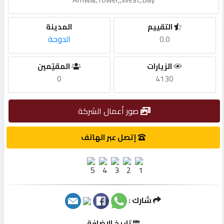
مطلوب
التقييم
المدينة
0.0
الدوحة
طلب
الزيارات
المقيّمين
اشتراك
0
4130
الاحصائيات
صور أعمال الشركة
الأقسام
إتصل عبر الهاتف
شركات
مميزة
شارك :
إبحث
تاريخ الإضافة