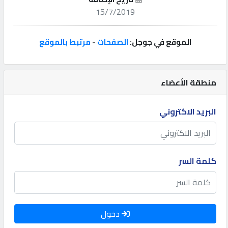
15/7/2019
إتصل
بنا
الموقع في جوجل:
الصفحات
-
مرتبط بالموقع
إعلانات
منطقة الأعضاء
البريد الاكتروني
المنتدى
كيو
كلمة السر
مزاد
كيو
نمبر
دخول