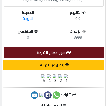
مطلوب
التقييم
المدينة
0.0
الدوحة
طلب
الزيارات
المقيّمين
اشتراك
0
8999
الاحصائيات
صور أعمال الشركة
الأقسام
إتصل عبر الهاتف
شركات
مميزة
شارك :
إبحث
تاريخ الإضافة