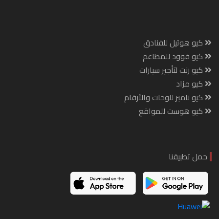
كيو هوتيل للفنادق
كيو فوود للمطاعم
كيو رنت لتأجير سيارات
كيو مزاد
كيو نامبر للوحات والأرقام
كيو هوست للمواقع
حمل تطبيقنا