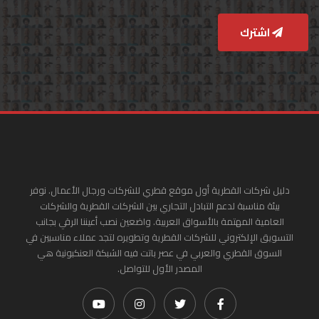
اشترك
دليل شركات القطرية أول موقع قطري للشركات ورجال الأعمال. نوفر
بيئة مناسبة لدعم التبادل التجاري بين الشركات القطرية والشركات
العامية المهتمة بالأسواق العربية. واضعين نصب أعيننا الرقي بجانب
التسويق الإلكتروني للشركات القطرية وتطويره لتجد عملاء مناسبين في
السوق القطري والعربي في عصر باتت فيه الشبكة العنكبونية هي
المصدر الأول للتواصل.