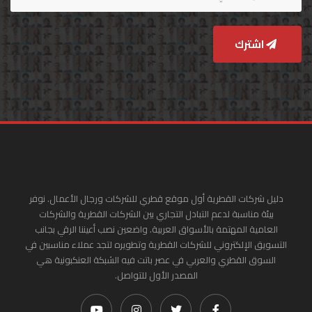
اشترك
دليل شركات القطرية أول موقع قطري للشركات ورجال الأعمال. نوفر
بيئة مناسبة لدعم التبادل التجاري بين الشركات القطرية والشركات
العامية المهتمة بالأسواق العربية. واضعين نصب أعيننا الرقي بجانب
التسويق الإلكتروني للشركات القطرية وتطويره لتجد عملاء مناسبين في
السوق القطري والعربي في عصر باتت فيه الشبكة العنكبونية هي
المصدر الأول للتواصل.