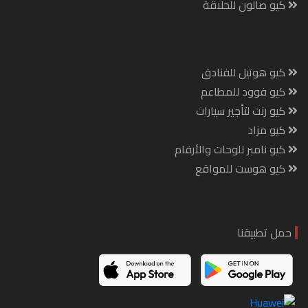
كيو صالون للحلاقة
كيو هوتيل للفنادق
كيو فوود للمطاعم
كيو رنت لتأجير سيارات
كيو مزاد
كيو نامبر للوحات والأرقام
كيو هوست للمواقع
حمل تطبيقنا