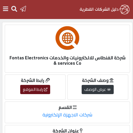
الرئيسية
دخول
شركة الفنطاس للالكترونيات والخدمات Fontas Electronics
& services Co
التسجيل
وصف الشركة
رابط الشركة
English
عرض الوصف
رابط الموقع
القسم
شركات الاجهزة الإلكترونية
أضف
اعلانك
عنوان الشركة