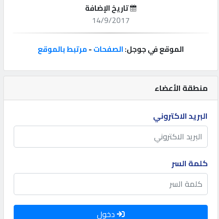
تاريخ الإضافة
إتصل
14/9/2017
بنا
الموقع في جوجل:
الصفحات
-
مرتبط بالموقع
إعلانات
منطقة الأعضاء
المنتدى
البريد الاكتروني
كيو
مزاد
كلمة السر
كيو
نمبر
دخول